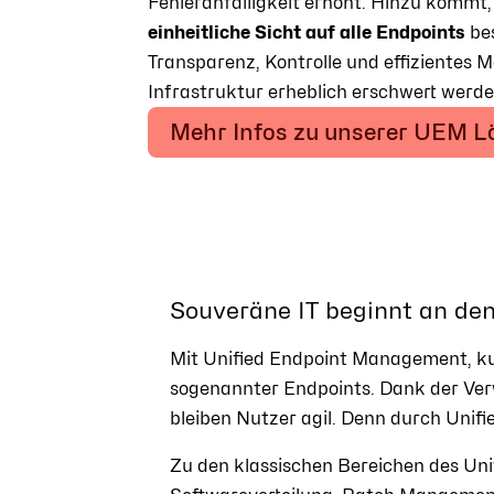
Fehleranfälligkeit erhöht. Hinzu kommt,
einheitliche Sicht auf alle Endpoints
be
Transparenz, Kontrolle und effizientes 
Infrastruktur erheblich erschwert werde
Mehr Infos zu unserer UEM 
Souveräne IT beginnt an de
Mit Unified Endpoint Management, ku
sogenannter Endpoints. Dank der Verw
bleiben Nutzer agil. Denn durch Unifi
Zu den klassischen Bereichen des U