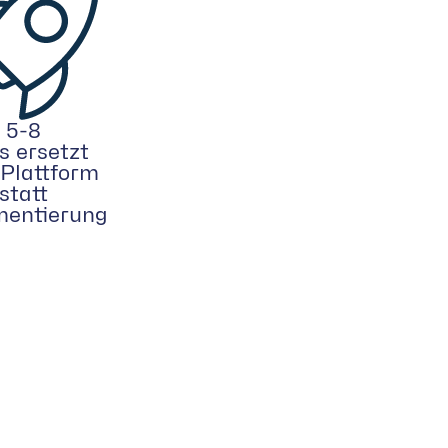
5-8
s ersetzt
 Plattform
statt
entierung