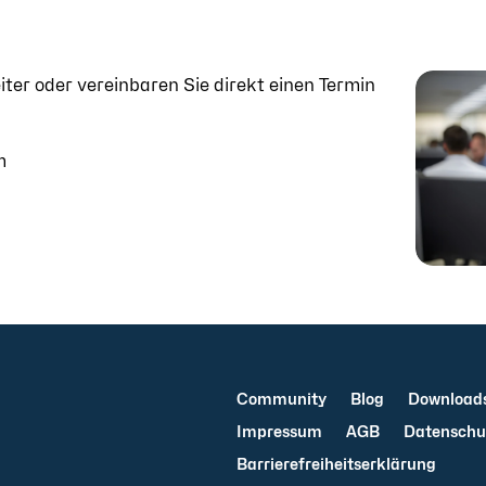
ter oder vereinbaren Sie direkt einen Termin
m
Community
Blog
Download
Impressum
AGB
Datenschu
Barrierefreiheitserklärung