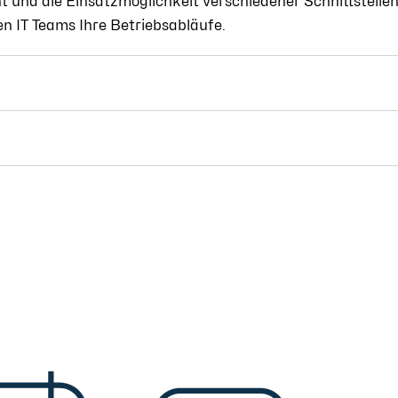
und die Einsatzmöglichkeit verschiedener Schnittstellen. 
 IT Teams Ihre Betriebsabläufe.