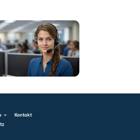
s
Kontakt
tz