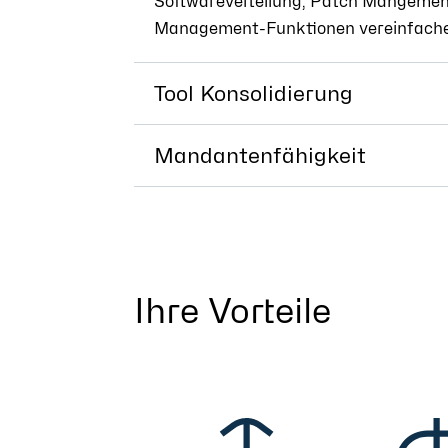
Softwareverteilung, Patch Mangement 
Management-Funktionen vereinfachen
Tool Konsolidierung
Mandantenfähigkeit
Ihre Vorteile