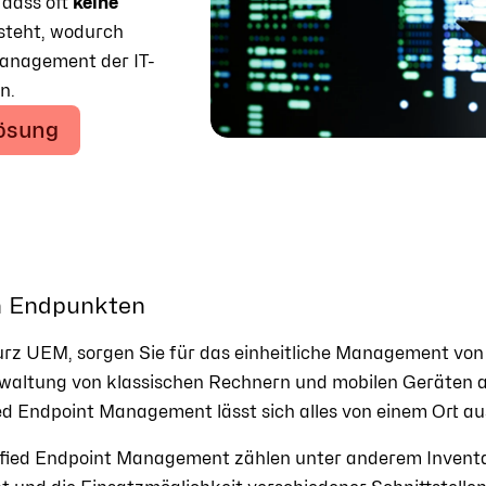
 dass oft
keine
steht, wodurch
Management der IT-
n.
Lösung
n Endpunkten
rz UEM, sorgen Sie für das einheitliche Management von
altung von klassischen Rechnern und mobilen Geräten auf
ed Endpoint Management lässt sich alles von einem Ort au
nified Endpoint Management zählen unter anderem Invent