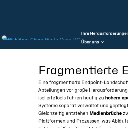
Ihre Herausforderunge
Über uns
Fragmentierte 
Eine fragmentierte Endpoint-Landschaft s
Abteilungen vor große Herausforderung
isolierteTools führen häufig zu
hohem op
Systeme separat verwaltet und gepfleg
Gleichzeitig entstehen
Medienbrüche
zw
Plattformen und Prozessen, was Abläuf