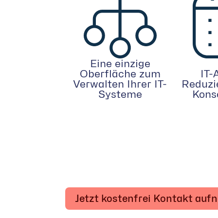
Eine einzige
Oberfläche zum
IT-
Verwalten Ihrer IT-
Reduzi
Systeme
Kons
Jetzt kostenfrei Kontakt au