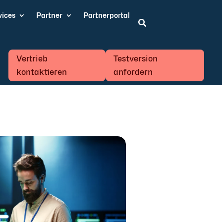
vices
Partner
Partnerportal

Vertrieb
Testversion
kontaktieren
anfordern