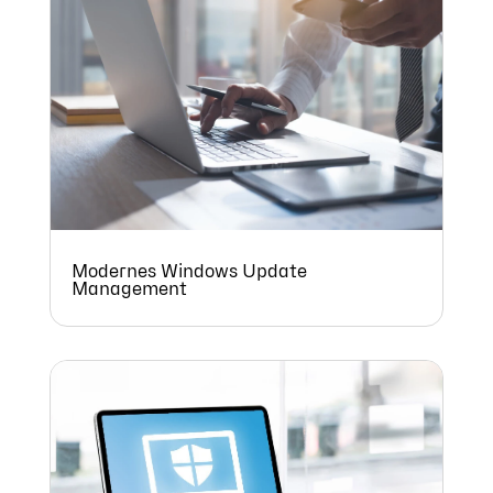
Veranstaltungen an und lernen uns besser
kennen. Gerne können Sie sich auch mittels
unserer zahlreichen Whitepaper tiefer in das
Thema UEM einlesen.
Modernes Windows Update
Management