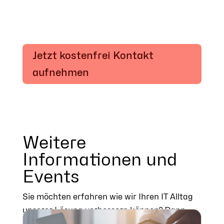
Jetzt kostenfrei Kontakt
aufnehmen
Weitere
Informationen und
Events
Sie möchten erfahren wie wir Ihren IT Alltag
unserer Lösung verbessern können? Dann
melden Sie sich für die passenden