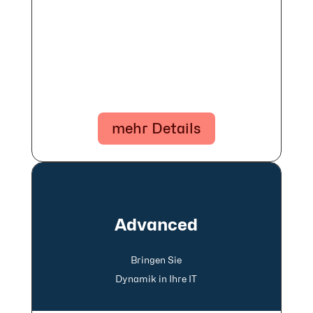
mehr Details
Advanced
Bringen Sie
Dyna­mik in Ihre IT