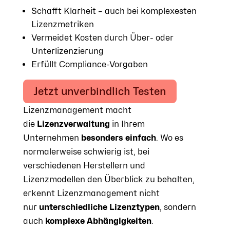
Schafft Klarheit – auch bei komplexesten
Lizenzmetriken
Vermeidet Kosten durch Über- oder
Unterlizenzierung
Erfüllt Compliance-Vorgaben
Jetzt unverbindlich Testen
Lizenzmanagement macht
die
Lizenzverwaltung
in Ihrem
Unternehmen
besonders einfach
. Wo es
normalerweise schwierig ist, bei
verschiedenen Herstellern und
Lizenzmodellen den Überblick zu behalten,
erkennt Lizenzmanagement nicht
nur
unterschiedliche Lizenztypen
, sondern
auch
komplexe Abhängigkeiten
.