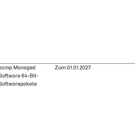
d
acmp Managed
Zum 01.01.2027
Software 64-Bit-
Softwarepakete