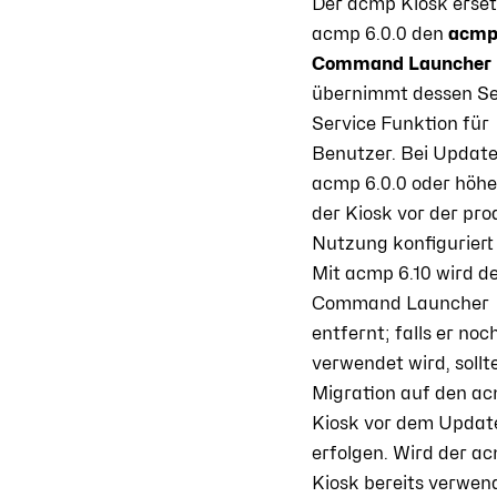
Der acmp Kiosk erset
acmp 6.0.0 den
acm
Command Launcher
übernimmt dessen Se
Service Funktion für
Benutzer. Bei Update
acmp 6.0.0 oder höh
der Kiosk vor der pr
Nutzung konfiguriert
Mit acmp 6.10 wird d
Command Launcher
entfernt; falls er noc
verwendet wird, sollte
Migration auf den a
Kiosk vor dem Updat
erfolgen. Wird der a
Kiosk bereits verwen