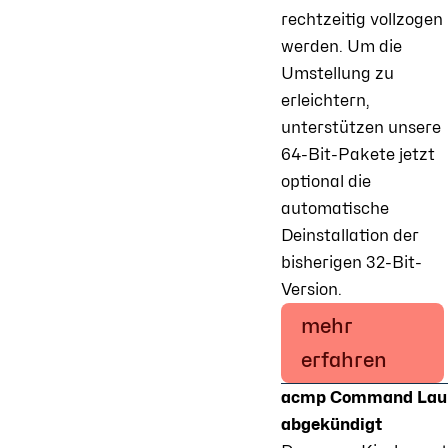
rechtzeitig vollzogen
werden. Um die
Umstellung zu
erleichtern,
unterstützen unsere
64-Bit-Pakete jetzt
optional die
automatische
Deinstallation der
bisherigen 32-Bit-
Version.
mehr
erfahren
acmp Command Lau
abgekündigt