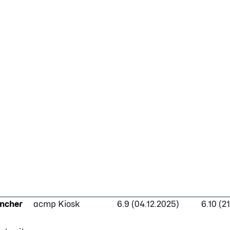
ncher
acmp Kiosk
6.9 (04.12.2025)
6.10 (2