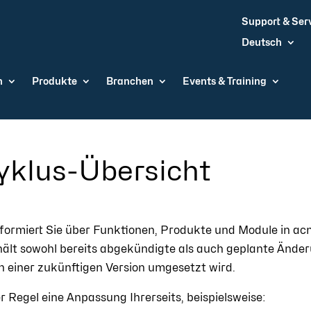
Support & Ser
Deutsch
n
Produkte
Branchen
Events & Training
yklus-Übersicht
formiert Sie über Funktionen, Produkte und Module in acm
thält sowohl bereits abgekündigte als auch geplante Ände
 in einer zukünftigen Version umgesetzt wird.
 Regel eine Anpassung Ihrerseits, beispielsweise: