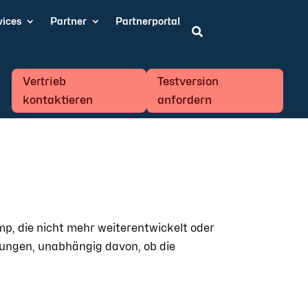
vices
Partner
Partnerportal

Vertrieb
Testversion
kontaktieren
anfordern
p, die nicht mehr weiterentwickelt oder
rungen, unabhängig davon, ob die