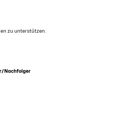
gen zu unterstützen.
r/Nachfolger