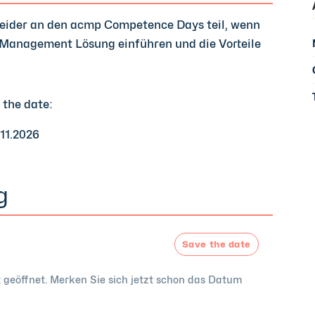
heider an den acmp Competence Days teil, wenn
t Management Lösung einführen und die Vorteile
 the date:
.11.2026
g
Save the date
 geöffnet. Merken Sie sich jetzt schon das Datum