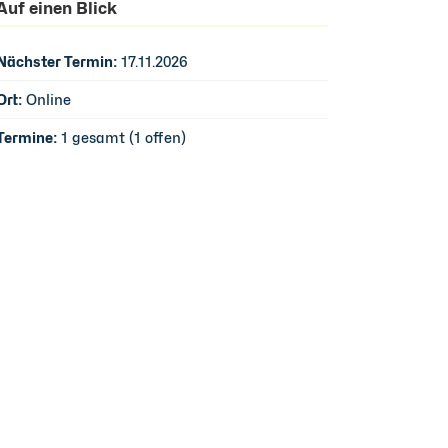
Auf einen Blick
Nächster Termin:
17.11.2026
Ort:
Online
Termine:
1 gesamt (1 offen)