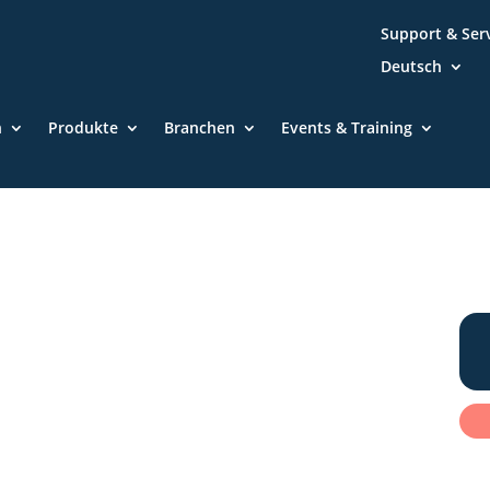
Support & Ser
Deutsch
n
Produkte
Branchen
Events & Training