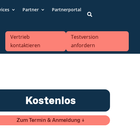
vices
Partner
Partnerportal

Vertrieb
Testversion
kontaktieren
anfordern
Kostenlos
Zum Termin & Anmeldung ↓