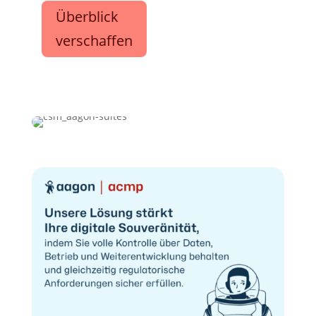
Überblick
verschaffen