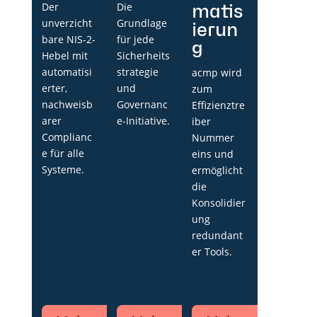
Der
Die
matis
unverzicht
Grundlage
ierun
bare NIS-2-
für jede
g
Hebel mit
Sicherheits
automatisi
strategie
acmp wird
erter,
und
zum
nachweisb
Governanc
Effizienztre
arer
e-Initiative.
iber
Complianc
Nummer
e für alle
eins und
Systeme.
ermöglicht
die
Konsolidier
ung
redundant
er Tools.