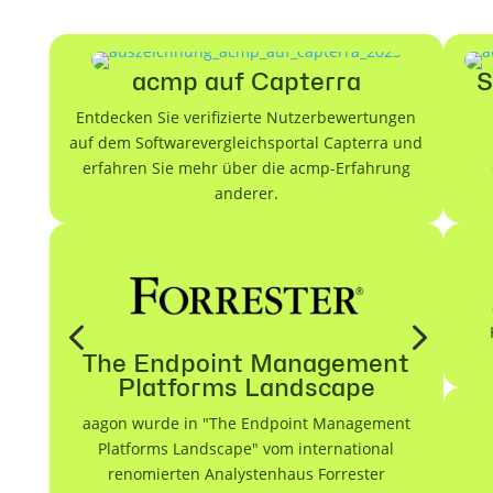
acmp auf Capterra
S
Entdecken Sie verifizierte Nutzerbewertungen
auf dem Softwarevergleichsportal Capterra und
erfahren Sie mehr über die acmp-Erfahrung
anderer.
4
5
The Endpoint Management
Platforms Landscape
aagon wurde in "The Endpoint Management
Platforms Landscape" vom international
renomierten Analystenhaus Forrester