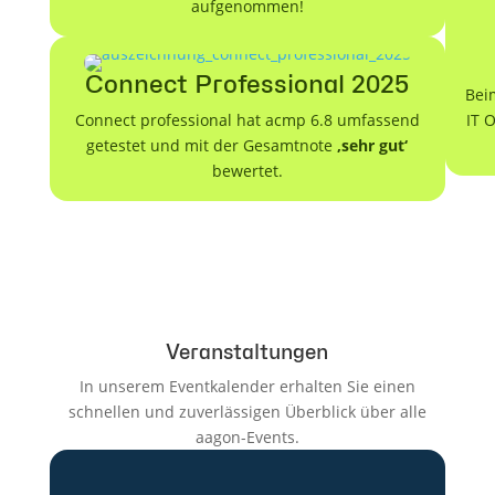
aufgenommen!
Connect Professional 2025
Bei
Connect professional hat acmp 6.8 umfassend
IT 
getestet und mit der Gesamtnote
‚sehr gut‘
bewertet.
Veranstaltungen
In unserem Eventkalender erhalten Sie einen
schnellen und zuverlässigen Überblick über alle
aagon-Events.