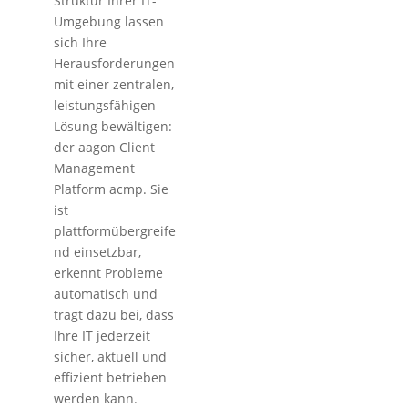
Struktur Ihrer IT-
Umgebung lassen
sich Ihre
Herausforderungen
mit einer zentralen,
leistungsfähigen
Lösung bewältigen:
der aagon Client
Management
Platform acmp. Sie
ist
plattformübergreife
nd einsetzbar,
erkennt Probleme
automatisch und
trägt dazu bei, dass
Ihre IT jederzeit
sicher, aktuell und
effizient betrieben
werden kann.