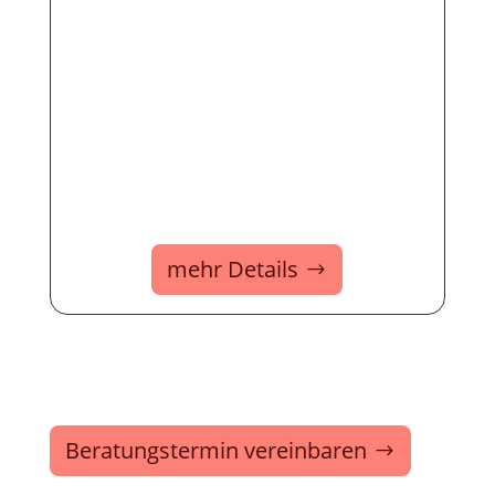
mehr Details
Beratungstermin vereinbaren