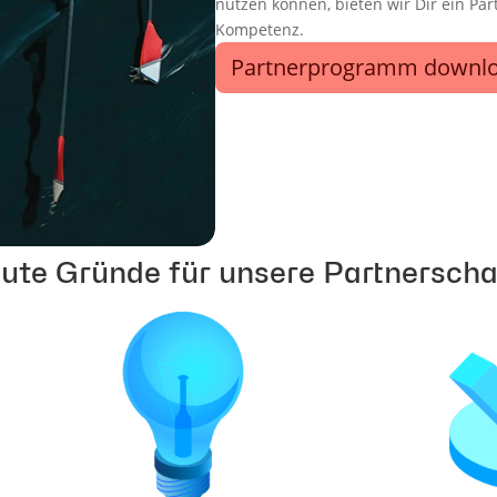
nutzen können, bieten wir Dir ein Pa
Kompetenz.
Partnerprogramm downl
ute Gründe für unsere Partnerscha