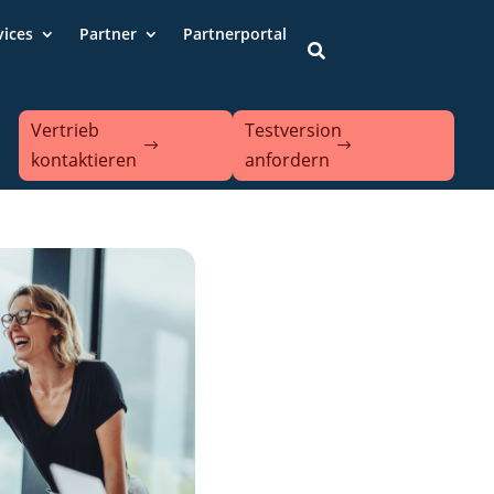
vices
Partner
Partnerportal

Vertrieb
Testversion
kontaktieren
anfordern