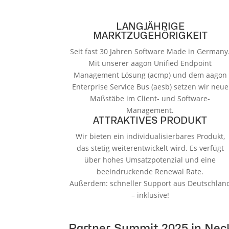
LANGJÄHRIGE
MARKTZUGEHÖRIGKEIT
Seit fast 30 Jahren Software Made in Germany
Mit unserer aagon Unified Endpoint
Management Lösung (acmp) und dem aagon
Enterprise Service Bus (aesb) setzen wir neue
Maßstäbe im Client- und Software-
Management.
ATTRAKTIVES PRODUKT
Wir bieten ein individualisierbares Produkt,
das stetig weiterentwickelt wird. Es verfügt
über hohes Umsatzpotenzial und eine
beeindruckende Renewal Rate.
Außerdem: schneller Support aus Deutschlan
– inklusive!
Partner Summit 2025 in Nec