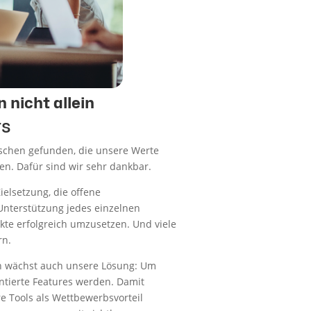
 nicht allein
rs
schen gefunden, die unsere Werte
ben. Dafür sind wir sehr dankbar.
ielsetzung, die offene
Unterstützung jedes einzelnen
kte erfolgreich umzusetzen. Und viele
rn.
n wächst auch unsere Lösung: Um
ntierte Features werden. Damit
e Tools als Wettbewerbsvorteil