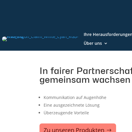
Ihre Herausforderunge
Über uns
In fairer Partnerscha
gemeinsam wachsen
Kommunikation auf Augenhöhe
Eine ausgezeichnete Lösung
Überzeugende Vorteile
Zu unseren Produkten