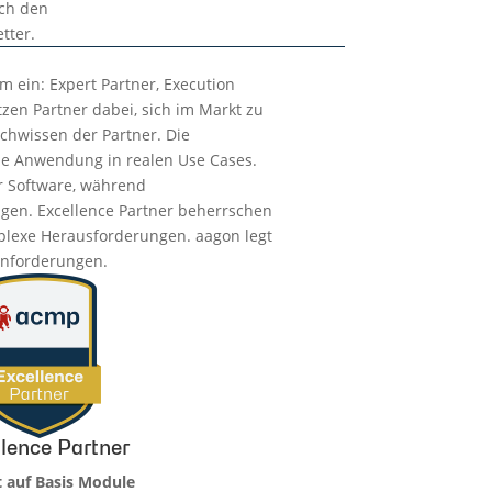
ch den
tter.
 ein: Expert Partner, Execution
tzen Partner dabei, sich im Markt zu
chwissen der Partner. Die
che Anwendung in realen Use Cases.
r Software, während
ngen. Excellence Partner beherrschen
mplexe Herausforderungen. aagon legt
Anforderungen.
lence Partner
 auf Basis Module