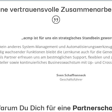
ine vertrauensvolle Zusammenarbei
„acmp ist für uns ein strategisches Standbein gewor
ie kein anderes System-Management und Automatisierungswerkzeu
ndig wachsender Funktionen bleibt die Lernkurve auch für die Gen
 als Partner erfreuen uns am bestmöglichen Support, flexiblen un
teller sowie kontinuierliches Businesswachstum mit Up- und Cross-
Sven Schaffranneck
Geschäftsführer
arum Du Dich für eine
Partnerscha