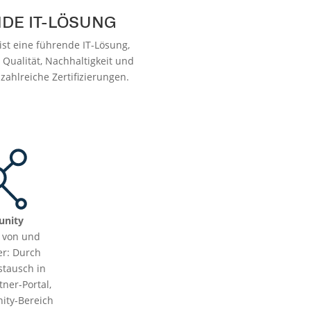
DE IT-LÖSUNG
st eine führende IT-Lösung,
 Qualität, Nachhaltigkeit und
zahlreiche Zertifizierungen.
nity
n von und
er: Durch
stausch in
ner-Portal,
ty-Bereich