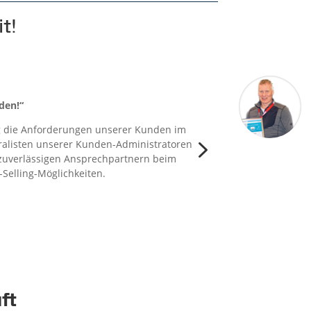
t!
den!“
g die Anforderungen unserer Kunden im
5
eralisten unserer Kunden-Administratoren
d zuverlässigen Ansprechpartnern beim
Selling-Möglichkeiten.
ft