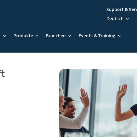
Support & Ser
Deutsch
n
Produkte
Branchen
Events & Training
ft