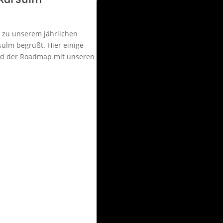
 zu unserem jährlichen
ulm begrüßt. Hier einige
und der Roadmap mit unseren