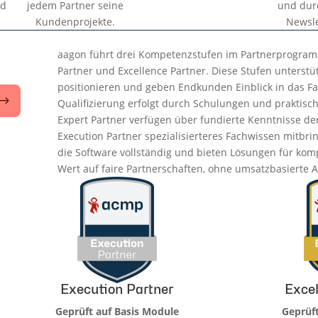
nd
jedem Partner seine
und dur
Kundenprojekte.
Newsle
aagon führt drei Kompetenzstufen im Partnerprogramm
Partner und Excellence Partner. Diese Stufen unterstü
positionieren und geben Endkunden Einblick in das Fa
Qualifizierung erfolgt durch Schulungen und praktis
Expert Partner verfügen über fundierte Kenntnisse de
Execution Partner spezialisierteres Fachwissen mitbri
die Software vollständig und bieten Lösungen für ko
Wert auf faire Partnerschaften, ohne umsatzbasierte 
Execution Partner
Excel
Geprüft auf Basis Module
Geprüft