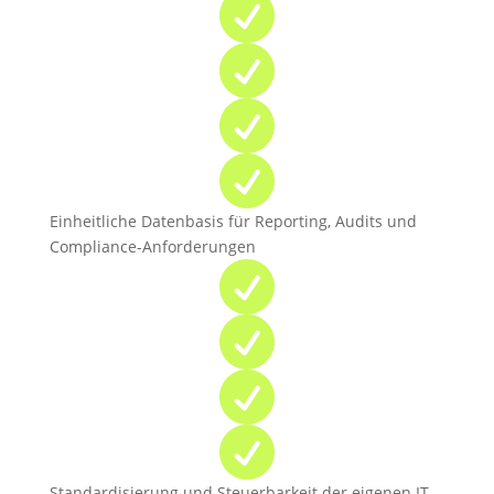




Einheitliche Datenbasis für Reporting, Audits und
Compliance-Anforderungen




Standardisierung und Steuerbarkeit der eigenen IT-