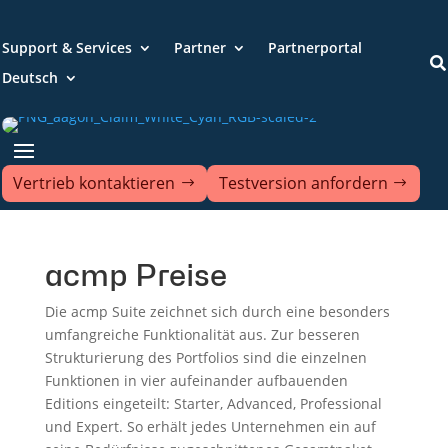
Support & Services
Partner
Partnerportal

Deutsch
Vertrieb kontaktieren
Testversion anfordern
acmp Preise
Die acmp Suite zeichnet sich durch eine besonders
umfangreiche Funktionalität aus. Zur besseren
Strukturierung des Portfolios sind die einzelnen
Funktionen in vier aufeinander aufbauenden
Editions eingeteilt: Starter, Advanced, Professional
und Expert. So erhält jedes Unternehmen ein auf