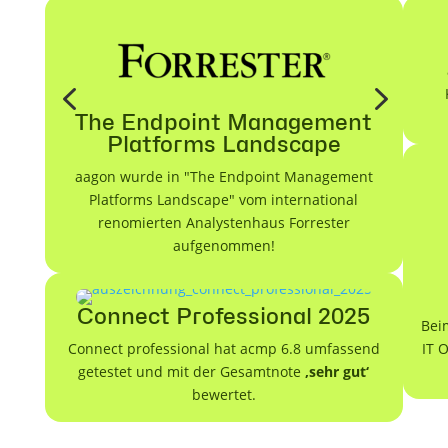
4
5
The Endpoint Management
Platforms Landscape
aagon wurde in "The Endpoint Management
Platforms Landscape" vom international
renomierten Analystenhaus Forrester
aufgenommen!
Connect Professional 2025
Bei
Connect professional hat acmp 6.8 umfassend
IT 
getestet und mit der Gesamtnote
‚sehr gut‘
bewertet.