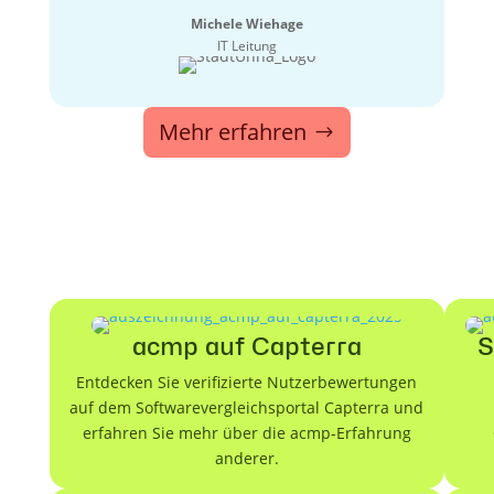
Michele Wiehage
IT Leitung
Mehr erfahren
acmp auf Capterra
S
Entdecken Sie verifizierte Nutzerbewertungen
auf dem Softwarevergleichsportal Capterra und
erfahren Sie mehr über die acmp-Erfahrung
anderer.