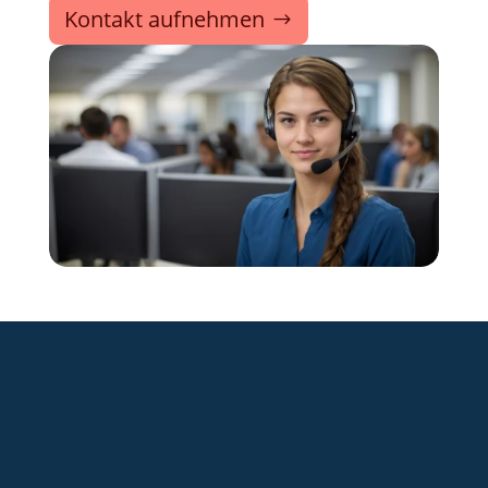
Kontakt aufnehmen
+49 2921 789 200
sales@aagon.com
Community
Blog
Downloads
Kontakt
Impressum
AGB
Datenschutz