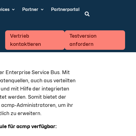
vices
Partner
Partnerportal

Vertrieb
Testversion
kontaktieren
anfordern
er Enterprise Service Bus. Mit
tenquellen, auch aus verteilten
d mit Hilfe der integrierten
et werden. Somit bietet der
le acmp-Administratoren, um ihr
ich zu erweitern.
ule für acmp verfügbar: