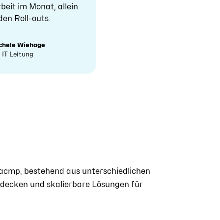
beit im Monat, allein
den Roll-outs.
chele Wiehage
IT Leitung
g acmp, bestehend aus unterschiedlichen
bdecken und skalierbare Lösungen für