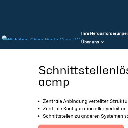
Ihre Herausforderunge
Über uns
Schnittstellenl
acmp
Zentrale Anbindung verteilter Strukt
Zentrale Konfiguration aller verteilt
Schnittstellen zu anderen Systemen s