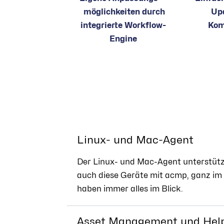
möglichkeiten durch
Upd
integrierte Workflow-
Kom
Engine
Linux- und Mac-Agent
Der Linux- und Mac-Agent unterstütz
auch diese Geräte mit acmp, ganz im 
haben immer alles im Blick.
Asset Management und Help