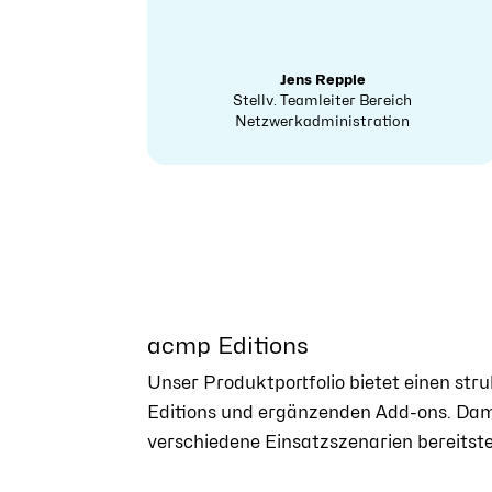
Jens Repple
Stellv. Teamleiter Bereich
Netzwerkadministration
acmp Editions
Unser Produktportfolio bietet einen str
Editions und ergänzenden Add-ons. Dami
verschiedene Einsatzszenarien bereitste