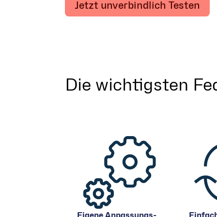
Jetzt unverbindlich Testen
Die wichtigsten Fe
Eigene Anpassungs-
Einfach