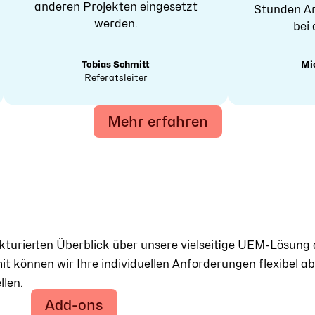
anderen Projekten eingesetzt
Stunden Ar
werden.
bei 
Tobias Schmitt
Mi
Referatsleiter
Mehr erfahren
ukturierten Überblick über unsere vielseitige UEM-Lösun
t können wir Ihre individuellen Anforderungen flexibel a
llen.
Add-ons