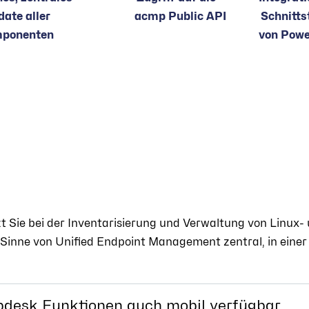
ate aller
acmp Public API
Schnitts
ponenten
von Powe
t Sie bei der Inventarisierung und Verwaltung von Linux
Sinne von Unified Endpoint Management zentral, in einer
desk Funktionen auch mobil verfügbar