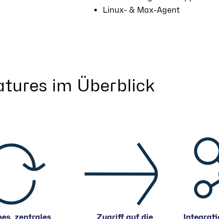
Linux- & Max-Agent
atures im Überblick
es, zentrales
Zugriff auf die
Integrati