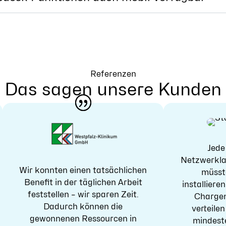
Referenzen
Das sagen unsere Kunden
Jede
Netzwerkla
Wir konnten einen tatsächlichen
müsst
Benefit in der täglichen Arbeit
installiere
feststellen – wir sparen Zeit.
Charge
Dadurch können die
verteile
gewonnenen Ressourcen in
mindeste