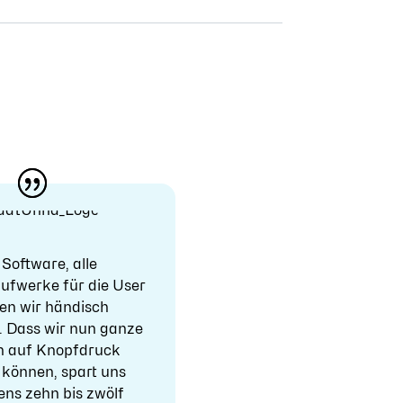
 Software, alle
ufwerke für die User
en wir händisch
n. Dass wir nun ganze
n auf Knopfdruck
n können, spart uns
ns zehn bis zwölf