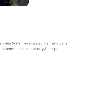
genannten Systemvoraussetzungen sind daher
chnittenes Implementierungskonzept.