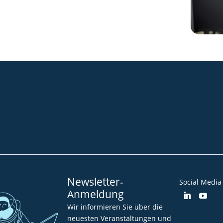
Community
Blog
Downloads
Impressum
AGB
Datenschut
Barrierefreiheitserklärung
Newsletter-
Social Media
Anmeldung
Wir informieren Sie über die
neuesten Veranstaltungen und