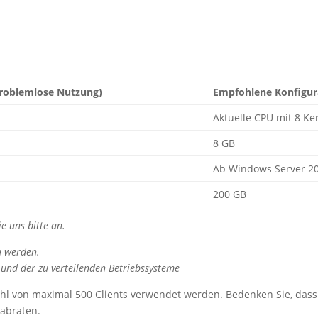
problemlose Nutzung)
Empfohlene Konfigur
Aktuelle CPU mit 8 K
8 GB
Ab Windows Server 2
200 GB
e uns bitte an.
n werden.
 und der zu verteilenden Betriebssysteme
ahl von maximal 500 Clients verwendet werden. Bedenken Sie, das
 abraten.