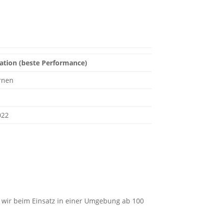
ation (beste Performance)
ernen
022
s wir beim Einsatz in einer Umgebung ab 100