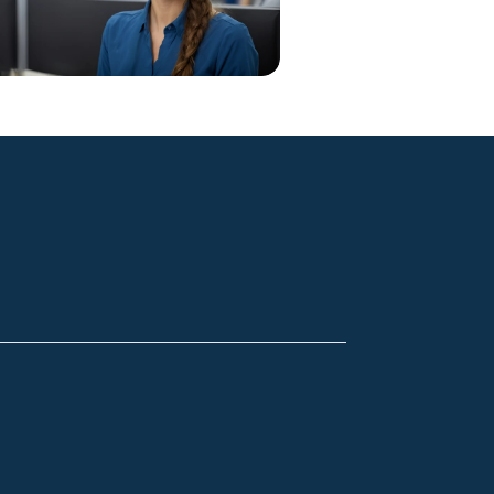
Kontakt
z