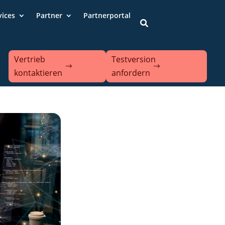
vices
Partner
Partnerportal

Vertrieb
Testversion
kontaktieren
anfordern