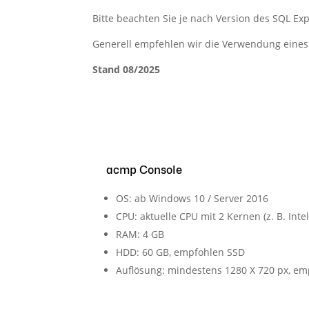
Bitte beachten Sie je nach Version des SQL E
Generell empfehlen wir die Verwendung eines 
Stand 08/2025
acmp Console
OS: ab Windows 10 / Server 2016
CPU: aktuelle CPU mit 2 Kernen (z. B. Intel
RAM: 4 GB
HDD: 60 GB, empfohlen SSD
Auflösung: mindestens 1280 X 720 px, em