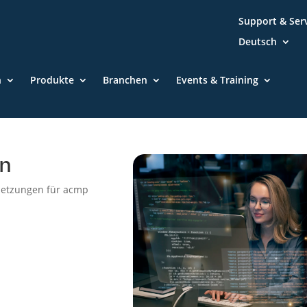
Support & Ser
Deutsch
n
Produkte
Branchen
Events & Training
n
setzungen für acmp