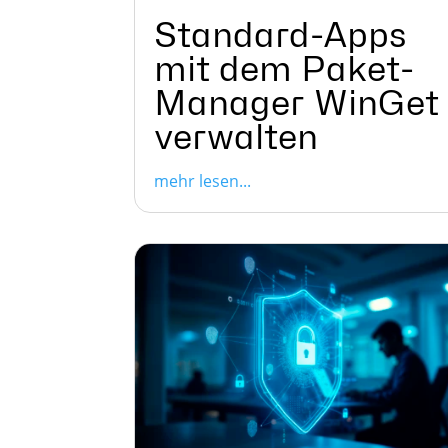
Standard-Apps
mit dem Paket-
Manager WinGet
verwalten
mehr lesen...