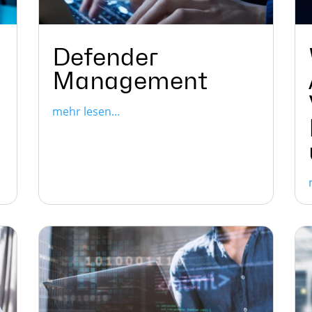
Defender
Management
mehr lesen...