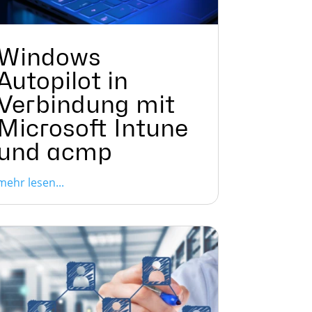
Windows
Autopilot in
Verbindung mit
Microsoft Intune
und acmp
mehr lesen...