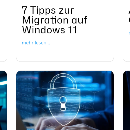
7 Tipps zur
Migration auf
Windows 11
mehr lesen...