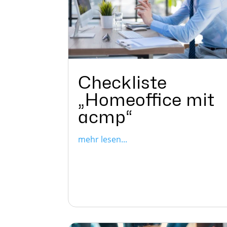
Checkliste
„Homeoffice mit
acmp“
mehr lesen...