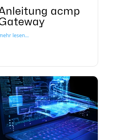
Anleitung acmp
Gateway
mehr lesen...