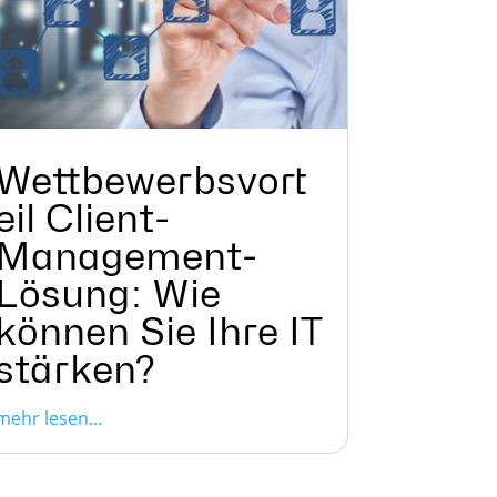
Wettbewerbsvort
eil Client-
Management-
Lösung: Wie
können Sie Ihre IT
stärken?
mehr lesen...