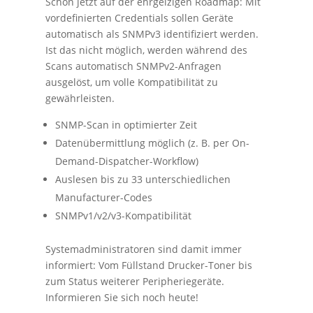
Schon jetzt auf der ehrgeizigen Roadmap: Mit
vordefinierten Credentials sollen Geräte
automatisch als SNMPv3 identifiziert werden.
Ist das nicht möglich, werden während des
Scans automatisch SNMPv2-Anfragen
ausgelöst, um volle Kompatibilität zu
gewährleisten.
SNMP-Scan in optimierter Zeit
Datenübermittlung möglich (z. B. per On-
Demand-Dispatcher-Workflow)
Auslesen bis zu 33 unterschiedlichen
Manufacturer-Codes
SNMPv1/v2/v3-Kompatibilität
Systemadministratoren sind damit immer
informiert: Vom Füllstand Drucker-Toner bis
zum Status weiterer Peripheriegeräte.
Informieren Sie sich noch heute!