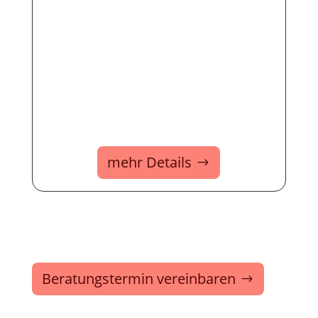
mehr Details
Beratungstermin vereinbaren