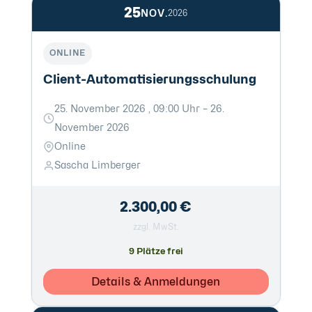
25
NOV.
2026
ONLINE
Client-Automatisierungsschulung
25. November 2026 , 09:00 Uhr – 26.
November 2026
Online
Sascha Limberger
2.300,00 €
zzgl. MwSt.
9 Plätze frei
Details & Anmeldungen