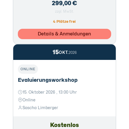
299,00 €
zzgl. MwSt.
4 Plätze frei
Details & Anmeldungen
15
OKT.
2026
ONLINE
Evaluierungsworkshop
15. Oktober 2026 , 13:00 Uhr
Online
Sascha Limberger
Kostenlos