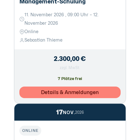
Management-Schulung
11. November 2026 , 09:00 Uhr – 12.
November 2026
Online
Sebastian Thieme
2.300,00 €
zzgl. MwSt.
7 Plätze frei
Details & Anmeldungen
17
NOV.
2026
ONLINE