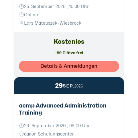
25. September 2026 , 10:00 Uhr
Online
Lars Mateuszek-Wiesbrock
Kostenlos
189 Plätze frei
Details & Anmeldungen
29
SEP.
2026
acmp Advanced Administration
Training
29. September 2026 , 09:00 Uhr
aagon Schulungscenter