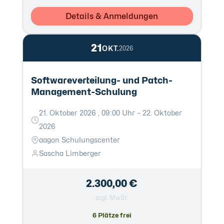
Details & Anmeldungen
21
OKT.
2026
Softwareverteilung- und Patch-
Management-Schulung
21. Oktober 2026 , 09:00 Uhr – 22. Oktober
2026
aagon Schulungscenter
Sascha Limberger
2.300,00 €
zzgl. MwSt.
6 Plätze frei