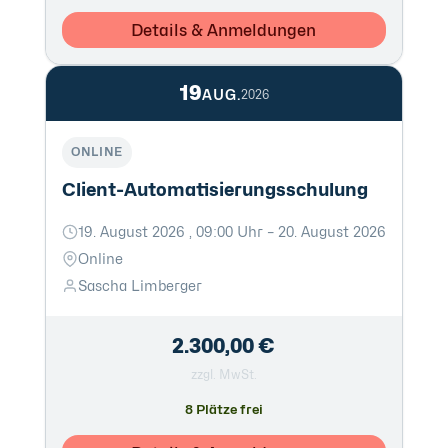
Details & Anmeldungen
19
AUG.
2026
ONLINE
Client-Automatisierungsschulung
19. August 2026 , 09:00 Uhr – 20. August 2026
Online
Sascha Limberger
2.300,00 €
zzgl. MwSt.
8 Plätze frei