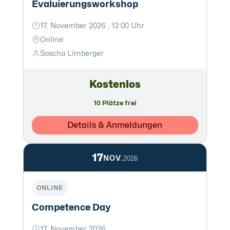
Evaluierungsworkshop
17. November 2026 , 13:00 Uhr
Online
Sascha Limberger
Kostenlos
10 Plätze frei
Details & Anmeldungen
17
NOV.
2026
ONLINE
Competence Day
17. November 2026