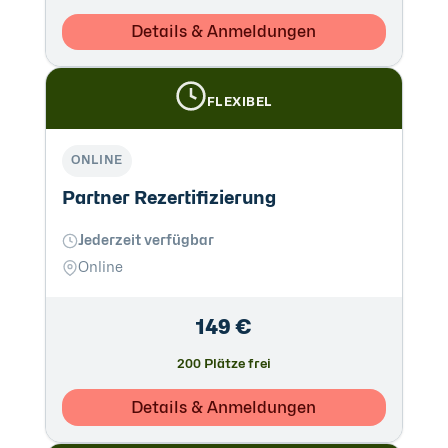
Details & Anmeldungen
FLEXIBEL
ONLINE
Partner Rezertifizierung
Jederzeit verfügbar
Online
149 €
200 Plätze frei
Details & Anmeldungen