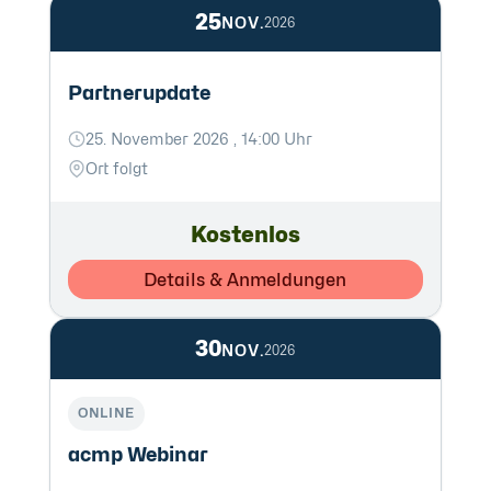
25
NOV.
2026
Partnerupdate
25. November 2026 , 14:00 Uhr
Ort folgt
Kostenlos
Details & Anmeldungen
30
NOV.
2026
ONLINE
acmp Webinar