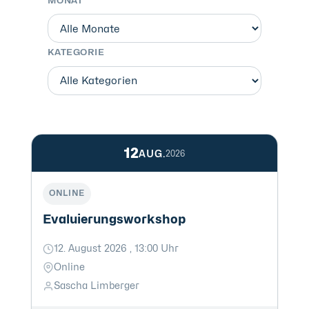
MONAT
KATEGORIE
12
AUG.
2026
ONLINE
Evaluierungsworkshop
12. August 2026 , 13:00 Uhr
Online
Sascha Limberger