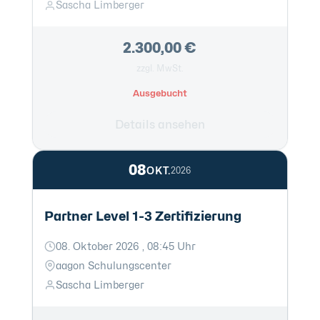
Sascha Limberger
2.300,00 €
zzgl. MwSt.
Ausgebucht
Details ansehen
08
OKT.
2026
Partner Level 1-3 Zertifizierung
08. Oktober 2026 , 08:45 Uhr
aagon Schulungscenter
Sascha Limberger