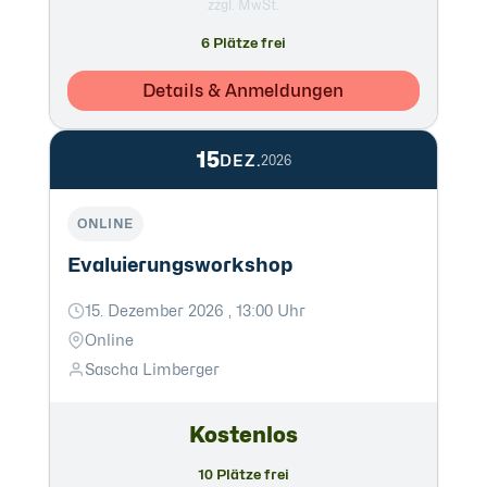
zzgl. MwSt.
6 Plätze frei
Details & Anmeldungen
15
DEZ.
2026
ONLINE
Evaluierungsworkshop
15. Dezember 2026 , 13:00 Uhr
Online
Sascha Limberger
Kostenlos
10 Plätze frei