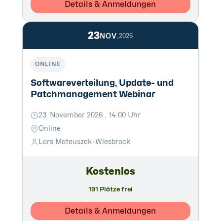
Details & Anmeldungen
23
NOV.
2026
ONLINE
Softwareverteilung, Update- und
Patchmanagement Webinar
23. November 2026 , 14:00 Uhr
Online
Lars Mateuszek-Wiesbrock
Kostenlos
191 Plätze frei
Details & Anmeldungen