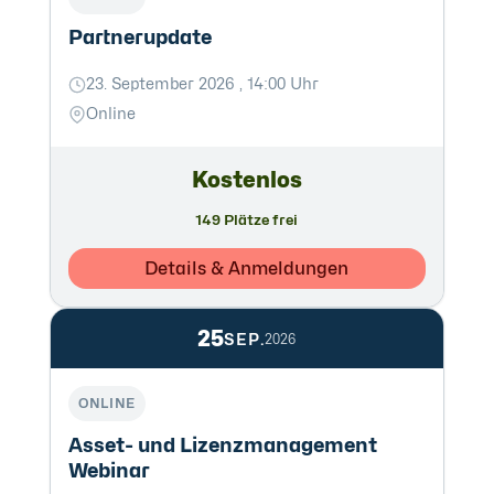
Partnerupdate
23. September 2026 , 14:00 Uhr
Online
Kostenlos
149 Plätze frei
Details & Anmeldungen
25
SEP.
2026
ONLINE
Asset- und Lizenzmanagement
Webinar