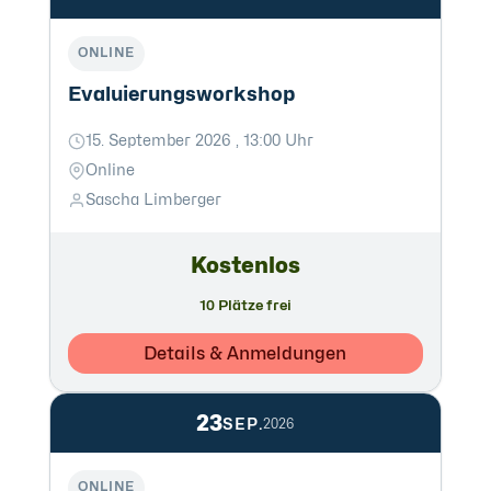
ONLINE
Evaluierungsworkshop
15. September 2026 , 13:00 Uhr
Online
Sascha Limberger
Kostenlos
10 Plätze frei
Details & Anmeldungen
23
SEP.
2026
ONLINE