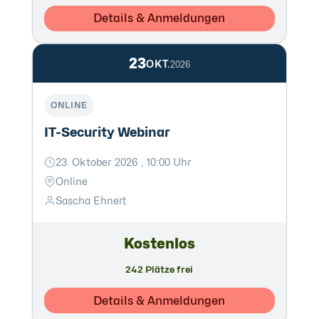
Details & Anmeldungen
23
OKT.
2026
ONLINE
IT-Security Webinar
23. Oktober 2026 , 10:00 Uhr
Online
Sascha Ehnert
Kostenlos
242 Plätze frei
Details & Anmeldungen