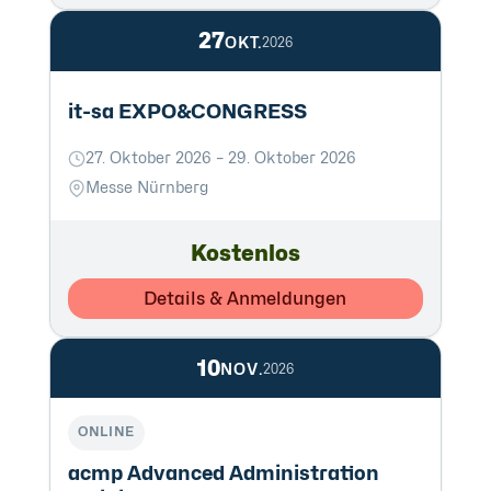
27
OKT.
2026
it-sa EXPO&CONGRESS
27. Oktober 2026 – 29. Oktober 2026
Messe Nürnberg
Kostenlos
Details & Anmeldungen
10
NOV.
2026
ONLINE
acmp Advanced Administration