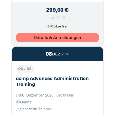
299,00 €
zzgl. MwSt.
6 Plätze frei
Details & Anmeldungen
08
DEZ.
2026
ONLINE
acmp Advanced Administration
Training
08. Dezember 2026 , 09:00 Uhr
Online
Sebastian Thieme