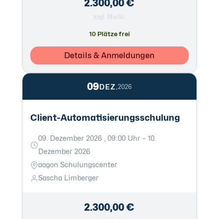
2.300,00 €
zzgl. MwSt.
10 Plätze frei
Details & Anmeldungen
09
DEZ.
2026
Client-Automatisierungsschulung
09. Dezember 2026 , 09:00 Uhr – 10.
Dezember 2026
aagon Schulungscenter
Sascha Limberger
2.300,00 €