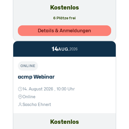
Kostenlos
6 Plätze frei
Details & Anmeldungen
14
AUG.
2026
ONLINE
acmp Webinar
14. August 2026 , 10:00 Uhr
Online
Sascha Ehnert
Kostenlos