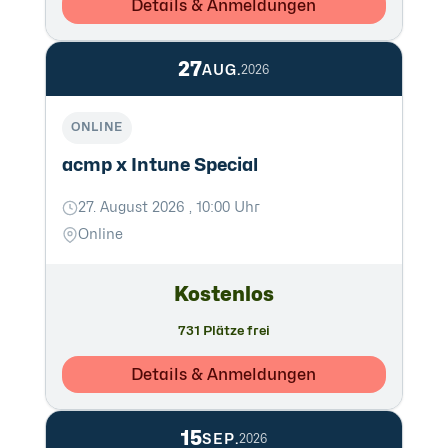
Details & Anmeldungen
27
AUG.
2026
ONLINE
acmp x Intune Special
27. August 2026 , 10:00 Uhr
Online
Kostenlos
731 Plätze frei
Details & Anmeldungen
15
SEP.
2026