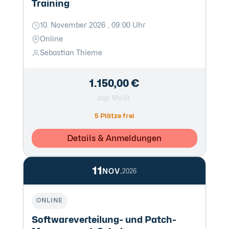
Training
10. November 2026 , 09:00 Uhr
Online
Sebastian Thieme
1.150,00 €
zzgl. MwSt.
5 Plätze frei
Details & Anmeldungen
11
NOV.
2026
ONLINE
Softwareverteilung- und Patch-