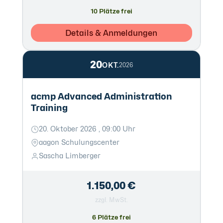
10 Plätze frei
Details & Anmeldungen
20
OKT.
2026
acmp Advanced Administration
Training
20. Oktober 2026 , 09:00 Uhr
aagon Schulungscenter
Sascha Limberger
1.150,00 €
zzgl. MwSt.
6 Plätze frei