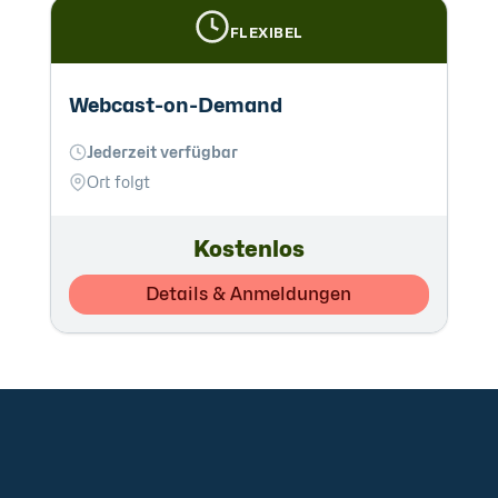
FLEXIBEL
Webcast-on-Demand
Jederzeit verfügbar
Ort folgt
Kostenlos
Details & Anmeldungen
+49 2921 789 200
sales@aagon.com