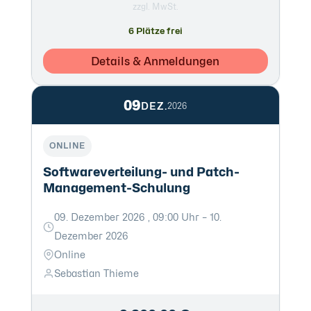
zzgl. MwSt.
6 Plätze frei
Details & Anmeldungen
09
DEZ.
2026
ONLINE
Softwareverteilung- und Patch-
Management-Schulung
09. Dezember 2026 , 09:00 Uhr – 10.
Dezember 2026
Online
Sebastian Thieme