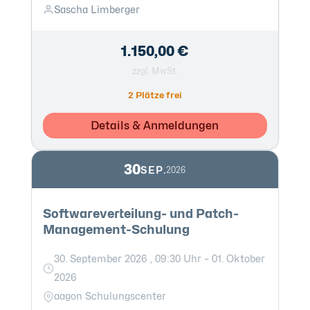
Sascha Limberger
1.150,00 €
zzgl. MwSt.
2 Plätze frei
Details & Anmeldungen
30
SEP.
2026
Softwareverteilung- und Patch-
Management-Schulung
30. September 2026 , 09:30 Uhr – 01. Oktober
2026
aagon Schulungscenter