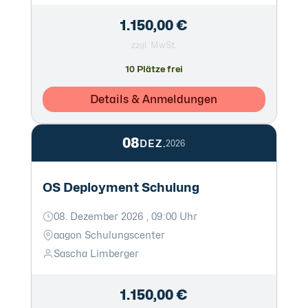
1.150,00 €
zzgl. MwSt.
10 Plätze frei
Details & Anmeldungen
08
DEZ.
2026
OS Deployment Schulung
08. Dezember 2026 , 09:00 Uhr
aagon Schulungscenter
Sascha Limberger
1.150,00 €