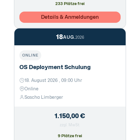
233 Plätze frei
Details & Anmeldungen
18
AUG.
2026
ONLINE
OS Deployment Schulung
18. August 2026 , 09:00 Uhr
Online
Sascha Limberger
1.150,00 €
zzgl. MwSt.
9 Plätze frei