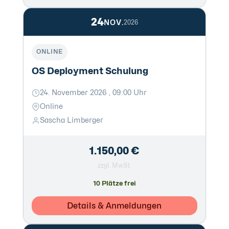
24
NOV.
2026
ONLINE
OS Deployment Schulung
24. November 2026 , 09:00 Uhr
Online
Sascha Limberger
1.150,00 €
zzgl. MwSt.
10 Plätze frei
Details & Anmeldungen