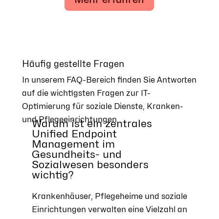
Häufig gestellte Fragen
In unserem FAQ-Bereich finden Sie Antworten
auf die wichtigsten Fragen zur IT-
Optimierung für soziale Dienste, Kranken-
und Pflegeeinrichtungen.
Warum ist ein zentrales
Unified Endpoint
Management im
Gesundheits- und
Sozialwesen besonders
wichtig?
Krankenhäuser, Pflegeheime und soziale
Einrichtungen verwalten eine Vielzahl an