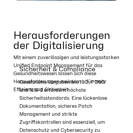
Herausforderungen
der Digitalisierung
Mit einem zuverlässigen und leistungsstarken
Unified Endpoint Management für das
Sicherheit & Compliance
Gesundheitswesen lassen sich diese
Herausforderungen meistern – für mehr
Gesetzliche Vorgaben wie ISO, PDSG
Effizienz und Sicherheit
und NIS-2 erfordern höchste
Sicherheitsstandards. Eine lückenlose
Dokumentation, sicheres Patch
Management und strikte
Zugriffskontrollen sind essenziell, um
Datenschutz und Cybersecurity zu