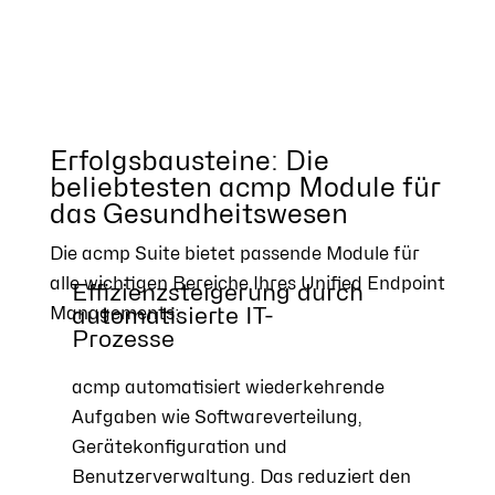
Erfolgsbausteine: Die
beliebtesten acmp Module für
das Gesundheitswesen
Die acmp Suite bietet passende Module für
alle wichtigen Bereiche Ihres Unified Endpoint
Effizienzsteigerung durch
automatisierte IT-
Managements:
Prozesse
acmp automatisiert wiederkehrende
Aufgaben wie Softwareverteilung,
Gerätekonfiguration und
Benutzerverwaltung. Das reduziert den