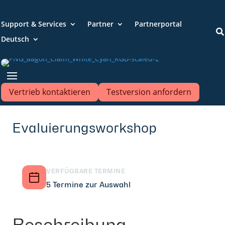
Support & Services
Partner
Partnerportal

Deutsch
Vertrieb kontaktieren
Testversion anfordern
Evaluierungsworkshop
VERFÜGBARE TERMINE
5 Termine zur Auswahl
Beschreibung