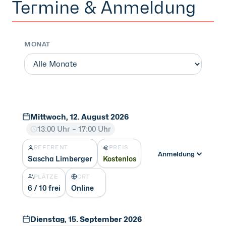
Termine & Anmeldung
MONAT
Mittwoch, 12. August 2026
13:00 Uhr – 17:00 Uhr
REFERENT
PREIS
Anmeldung
Sascha Limberger
Kostenlos
PLÄTZE
ORT
6 / 10 frei
Online
Dienstag, 15. September 2026