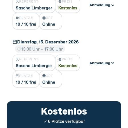
REFERENT
PREIS
Anmeldung
Sascha Limberger
Kostenlos
PLÄTZE
ORT
10 / 10 frei
Online
Dienstag, 15. Dezember 2026
13:00 Uhr – 17:00 Uhr
REFERENT
PREIS
Anmeldung
Sascha Limberger
Kostenlos
PLÄTZE
ORT
10 / 10 frei
Online
Kostenlos
✓ 6 Plätze verfügbar