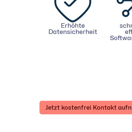
Erhöhte
sch
Datensicherheit
ef
Softwa
Jetzt kostenfrei Kontakt au