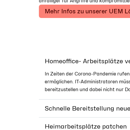
anfälliger für Angriffe und kompromittie
Mehr Infos zu unserer UEM 
Homeoffice- Arbeitsplätze v
In Zeiten der Corona-Pandemie rufen 
ermöglichen. IT-Administratoren müs
bereitzustellen und dabei nicht nur D
Schnelle Bereitstellung ne
Heimarbeitsplätze patchen