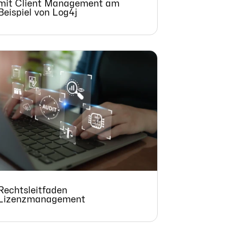
mit Client Management am
Beispiel von Log4j
Rechtsleitfaden
Lizenzmanagement