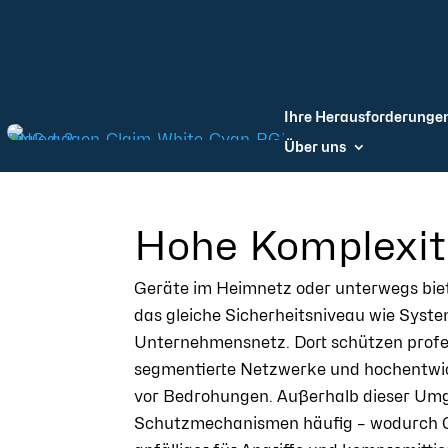
Ihre Herausforderunge
Über uns
Hohe Komplexit
Geräte im Heimnetz oder unterwegs biet
das gleiche Sicherheitsniveau wie Syst
Unternehmensnetz. Dort schützen profess
segmentierte Netzwerke und hochentwi
vor Bedrohungen. Außerhalb dieser Umg
Schutzmechanismen häufig – wodurch G