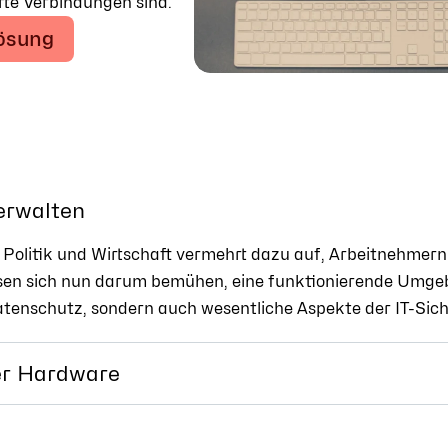
rte Verbindungen sind.
Lösung
erwalten
Politik und Wirtschaft vermehrt dazu auf, Arbeitnehmern 
sen sich nun darum bemühen, eine funktionierende Umgebu
atenschutz, sondern auch wesentliche Aspekte der IT-Sich
uer Hardware