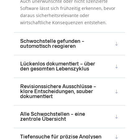
Auch unerwünschte oder nicht lizenzierte
Software lässt sich frühzeitig erkennen, bevor
daraus sicherheits­relevante oder
wirtschaftliche Konsequenzen entstehen.
Schwachstelle gefunden –
automatisch reagieren
Lückenlos dokumentiert – über
den gesamten Lebenszyklus
Revisionssichere Ausschlüsse –
klare Entscheidungen, sauber
dokumentiert
Alle Schwachstellen – eine
zentrale Übersicht
Tiefensuche für präzise Analysen