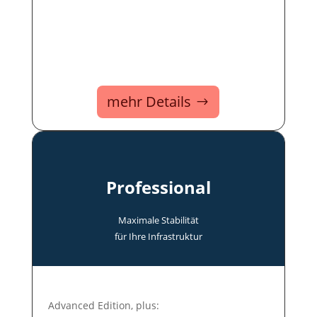
mehr Details
Professional
Maxi­male Stabi­lität
für Ihre In­fra­struk­tur
Advanced Edition, plus: