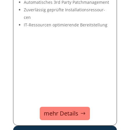
Auto­mati­sches 3rd Party Patch­ma­nage­ment
Zuver­lässig ge­prüf­te In­stal­la­tions­res­sour­
cen
IT-Ressour­cen op­ti­mie­ren­de Be­reit­stel­lung
mehr Details