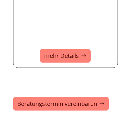
mehr Details
Beratungstermin vereinbaren