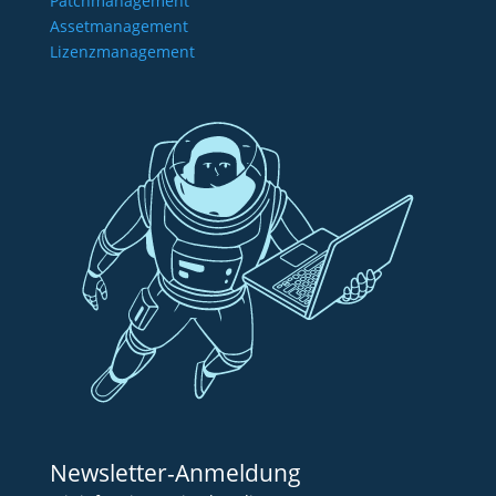
Patchmanagement
Assetmanagement
Lizenzmanagement
Newsletter-Anmeldung