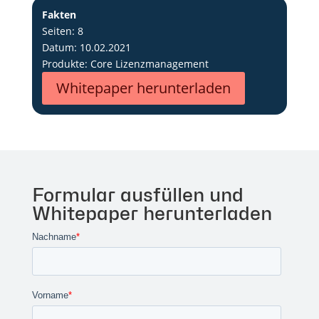
Fakten
Seiten: 8
Datum: 10.02.2021
Produkte: Core Lizenzmanagement
Whitepaper herunterladen
Formular ausfüllen und
Whitepaper herunterladen