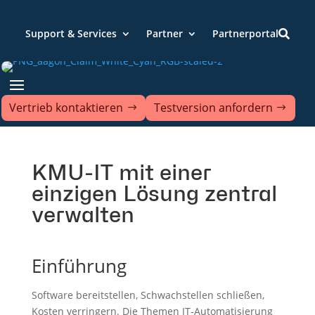
Support & Services
Partner
Partnerportal

Vertrieb kontaktieren
Testversion anfordern
KMU-IT mit einer
einzigen Lösung zentral
verwalten
Einführung
Software bereitstellen, Schwachstellen schließen,
Kosten verringern. Die Themen IT-Automatisierung