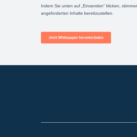
+49 2921 789 200
sales@aagon.com