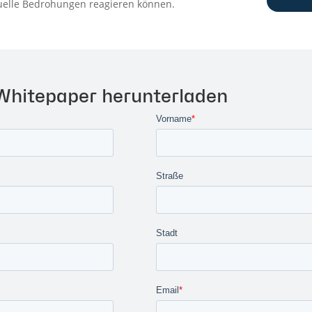
tuelle Bedrohungen reagieren können.
 Whitepaper herunterladen