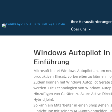
Ihre Herausforderunge
Über uns
Windows Autopilot in
Einführung
Microsoft bietet Windows Autopilot an, um neu
produktiven Einsatz vorbereiten zu können – o
Zudem können mit Windows Autopilot Geräte z
werden. Die Technologien von Windows Autop
Hinzufügen von Geräten zu Azure Active Direct
Hybrid Join).
So kann ein Mitarbeiter in einen Shop gehen, 
Einrichtung mit seinem AD-Konto anmelden un