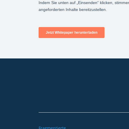
+49 2921 789 200
sales@aagon.com
Fragmentierte