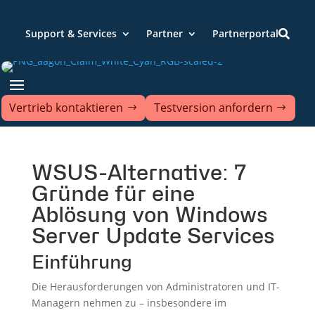
Support & Services
Partner
Partnerportal

Vertrieb kontaktieren
Testversion anfordern
WSUS-Alternative: 7
Gründe für eine
Ablösung von Windows
Server Update Services
Einführung
Die Herausforderungen von Administratoren und IT-
Managern nehmen zu – insbesondere im