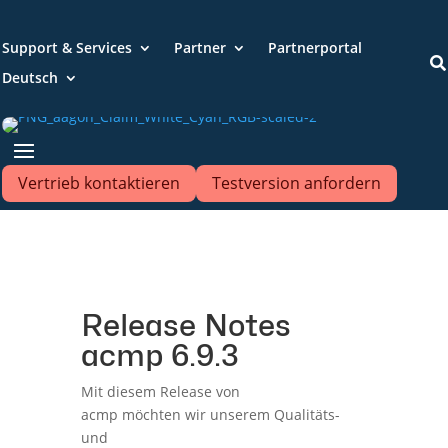
Support & Services
Partner
Partnerportal

Deutsch
Vertrieb kontaktieren
Testversion anfordern
Release Notes
acmp 6.9.3
Mit diesem Release von
acmp möchten wir unserem Qualitäts-
und