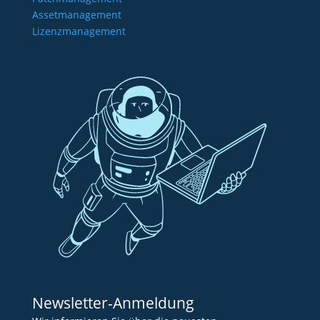
Assetmanagement
Lizenzmanagement
Newsletter-Anmeldung