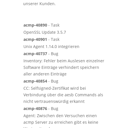
unserer Kunden.
acmp-40890
- Task
OpenSSL Update 3.5.7
acmp-40901
- Task
Unix Agent 1.14.0 integrieren
acmp-40737
- Bug
Inventory: Fehler beim Auslesen einzelner
Software Einträge verhindert speichern
aller anderen Einträge
acmp-40854
- Bug
CC: Selfsigned-Zertifikat wird bei
Verbindung über die aesb Commands als
nicht vertrauenswürdig erkannt
acmp-40876
- Bug
Agent: Zwischen den Versuchen einen
acmp Server zu erreichen gibt es keine