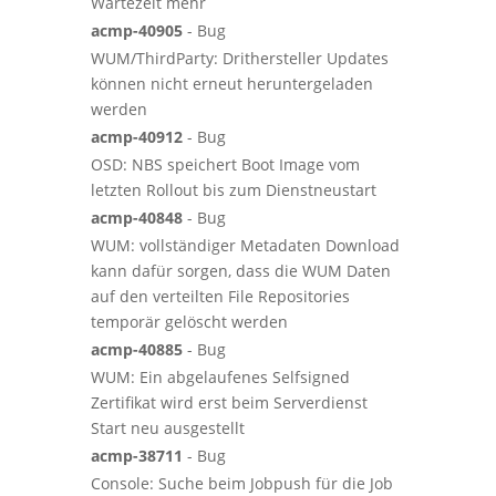
Wartezeit mehr
acmp-40905
- Bug
WUM/ThirdParty: Drithersteller Updates
können nicht erneut heruntergeladen
werden
acmp-40912
- Bug
OSD: NBS speichert Boot Image vom
letzten Rollout bis zum Dienstneustart
acmp-40848
- Bug
WUM: vollständiger Metadaten Download
kann dafür sorgen, dass die WUM Daten
auf den verteilten File Repositories
temporär gelöscht werden
acmp-40885
- Bug
WUM: Ein abgelaufenes Selfsigned
Zertifikat wird erst beim Serverdienst
Start neu ausgestellt
acmp-38711
- Bug
Console: Suche beim Jobpush für die Job