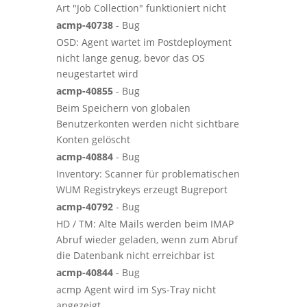
Art "Job Collection" funktioniert nicht
acmp-40738
- Bug
OSD: Agent wartet im Postdeployment
nicht lange genug, bevor das OS
neugestartet wird
acmp-40855
- Bug
Beim Speichern von globalen
Benutzerkonten werden nicht sichtbare
Konten gelöscht
acmp-40884
- Bug
Inventory: Scanner für problematischen
WUM Registrykeys erzeugt Bugreport
acmp-40792
- Bug
HD / TM: Alte Mails werden beim IMAP
Abruf wieder geladen, wenn zum Abruf
die Datenbank nicht erreichbar ist
acmp-40844
- Bug
acmp Agent wird im Sys-Tray nicht
angezeigt