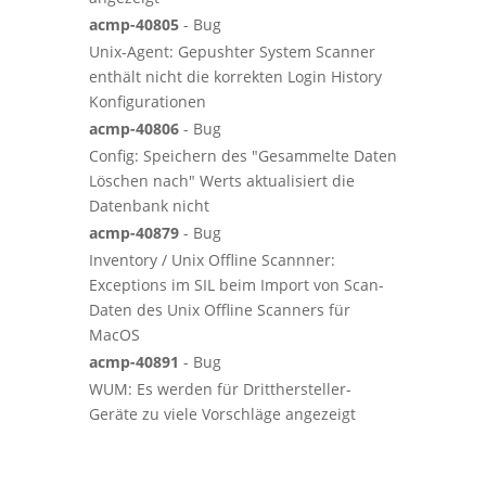
acmp-40805
- Bug
Unix-Agent: Gepushter System Scanner
enthält nicht die korrekten Login History
Konfigurationen
acmp-40806
- Bug
Config: Speichern des "Gesammelte Daten
Löschen nach" Werts aktualisiert die
Datenbank nicht
acmp-40879
- Bug
Inventory / Unix Offline Scannner:
Exceptions im SIL beim Import von Scan-
Daten des Unix Offline Scanners für
MacOS
acmp-40891
- Bug
WUM: Es werden für Dritthersteller-
Geräte zu viele Vorschläge angezeigt