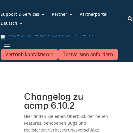
Support & Services
Partner
Partnerportal

Deutsch
Vertrieb kontaktieren
Testversion anfordern
Changelog zu
acmp 6.10.2
Hier finden Sie einen Überblick der neuen
Features, behobenen Bugs und
realisierten Verbesserungsvorschläge