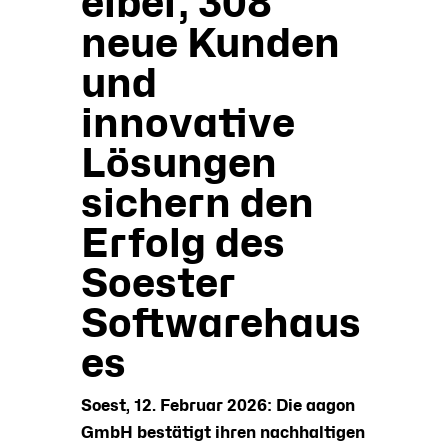
eiber, 308
neue Kunden
und
innovative
Lösungen
sichern den
Erfolg des
Soester
Softwarehaus
es
Soest, 12. Februar 2026: Die aagon
GmbH bestätigt ihren nachhaltigen