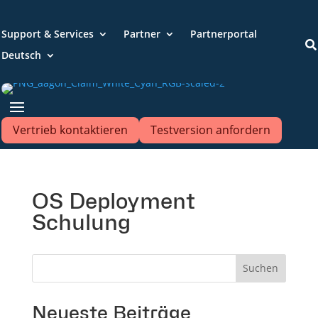
Support & Services
Partner
Partnerportal

Deutsch
Vertrieb kontaktieren
Testversion anfordern
OS Deployment
Schulung
Suchen
Neueste Beiträge