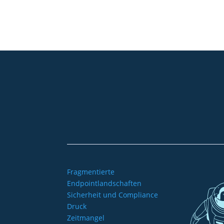
+49 2921 789 200
sales@aagon.com
Fragmentierte
Endpointlandschaften
Sicherheit und Compliance
Druck
Zeitmangel