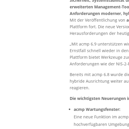
Sicherheit, Systemstabilität
erweiterten Management-Tools 
Anforderungen moderner, hybr
Mit der Veröffentlichung von
a
Plattform fort. Die neue Versio
Herausforderungen der heutigen
„Mit acmp 6.9 unterstützen wir
Ernstfall schnell wieder in de
Plattform bietet Werkzeuge z
Anforderungen wie der NIS-2-R
Bereits mit acmp 6.8 wurde d
hybride Ausrichtung weiter au
reagieren.
Die wichtigsten Neuerungen i
acmp Wartungsfenster:
Eine neue Funktion im acmp 
hochverfügbaren Umgebungen