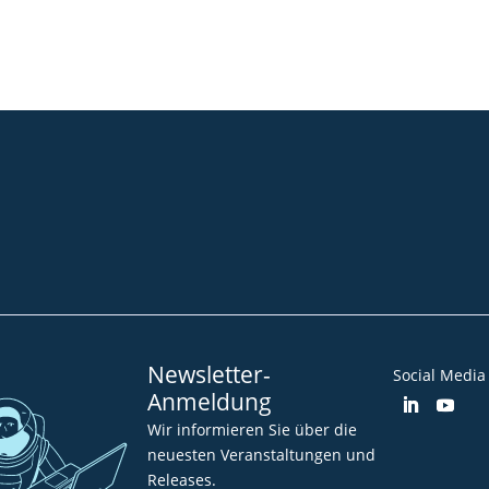
Community
Blog
Downloads
Impressum
AGB
Datenschut
Barrierefreiheitserklärung
Newsletter-
Social Media
Anmeldung
Wir informieren Sie über die
neuesten Veranstaltungen und
Releases.