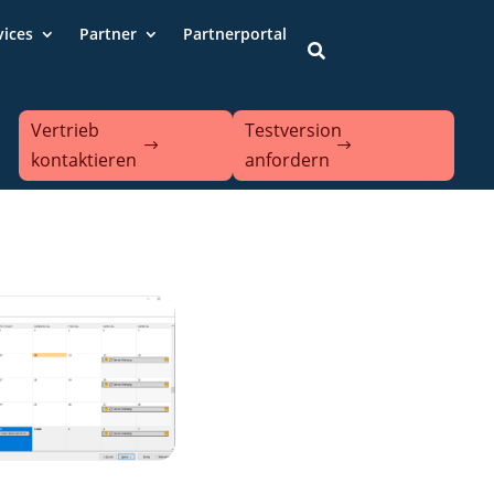
vices
Partner
Partnerportal

Vertrieb
Testversion
kontaktieren
anfordern