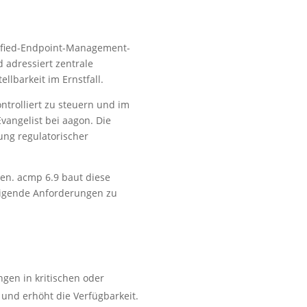
nified-Endpoint-Management-
d adressiert zentrale
llbarkeit im Ernstfall.
ntrolliert zu steuern und im
Evangelist bei aagon. Die
ng regulatorischer
en. acmp 6.9 baut diese
teigende Anforderungen zu
gen in kritischen oder
und erhöht die Verfügbarkeit.