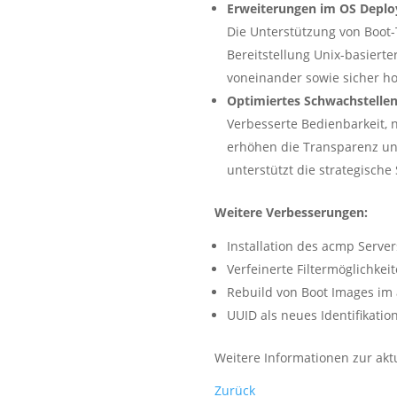
Erweiterungen im OS Depl
Die Unterstützung von Boot-
Bereitstellung Unix-basiert
voneinander sowie sicher 
Optimiertes Schwachstell
Verbesserte Bedienbarkeit, 
erhöhen die Transparenz und
unterstützt die strategische
Weitere Verbesserungen:
Installation des acmp Server
Verfeinerte Filtermöglichk
Rebuild von Boot Images i
UUID als neues Identifikati
Weitere Informationen zur aktu
Zurück