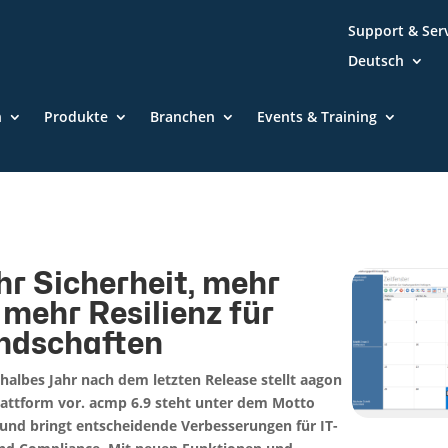
Support & Ser
Deutsch
n
Produkte
Branchen
Events & Training
r Sicherheit, mehr
 mehr Resilienz für
andschaften
 halbes Jahr nach dem letzten Release stellt aagon
lattform vor. acmp 6.9 steht unter dem Motto
“ und bringt entscheidende Verbesserungen für IT-