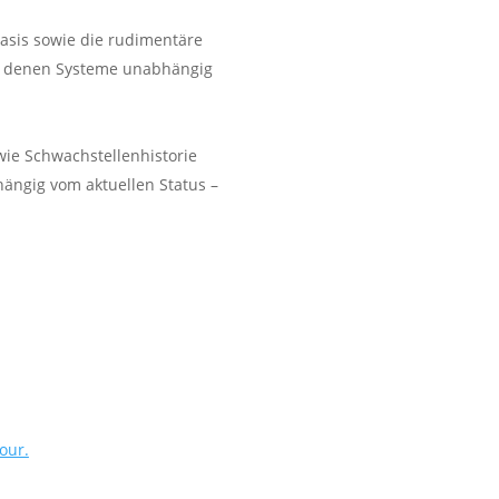
asis sowie die rudimentäre
 in denen Systeme unabhängig
ie Schwachstellenhistorie
ängig vom aktuellen Status –
our.