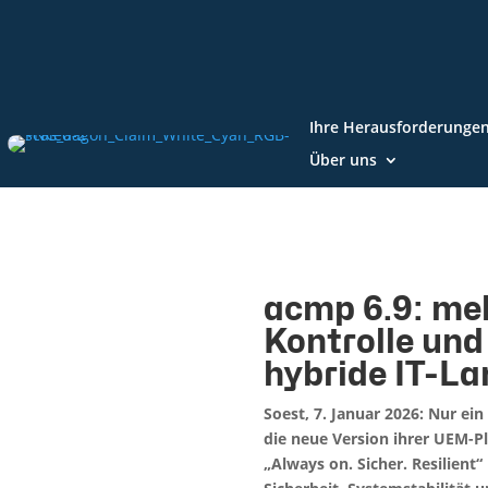
Ihre Herausforderunge
Über uns
acmp 6.9: meh
Kontrolle und
hybride IT-L
Soest, 7. Januar 2026: Nur ein
die neue Version ihrer UEM-P
„Always on. Sicher. Resilient