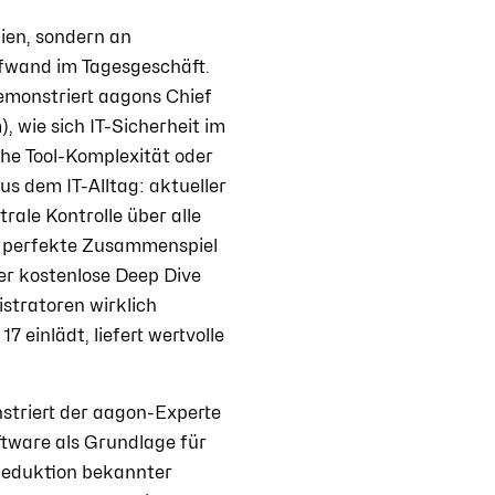
ien, sondern an
fwand im Tagesgeschäft.
emonstriert aagons Chief
wie sich IT-Sicherheit im
he Tool-Komplexität oder
s dem IT-Alltag: aktueller
rale Kontrolle über alle
as perfekte Zusammenspiel
er kostenlose Deep Dive
stratoren wirklich
 einlädt, liefert wertvolle
nstriert der aagon-Experte
ftware als Grundlage für
Reduktion bekannter