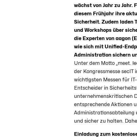
wächst von Jahr zu Jahr. 
diesem Frühjahr ihre akt
Sicherheit. Zudem laden 
und Workshops über siche
die Experten von aagon (Ei
wie sich mit Unified-En
Administration sichern un
Unter dem Motto „meet. lea
der Kongressmesse secIT in
wichtigsten Messen für IT
Entscheider in Sicherheits
unternehmenskritischen Dat
entsprechende Aktionen un
Administrationsabteilung
und sicher zu halten. Dahe
Einladung zum kostenlos