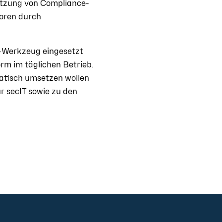
ützung von Compliance-
toren durch
ty-Werkzeug eingesetzt
rm im täglichen Betrieb.
matisch umsetzen wollen
r secIT sowie zu den