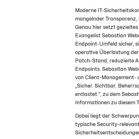
Moderne IT-Sicherheitskon
mangelnder Transparenz, 
Genau hier setzt gezielte
Evangelist Sebastian Web
Endpoint-Umfeld sicher, s
operative Überlastung der
Patch-Stand, reduzierte An
Endpoints. Sebastian Webe
von Client-Management- un
„Sicher. Sichtbar. Beherr
entlastet.“, zu dem Sebas
Informationen zu diesem 
Dabei liegt der Schwerpun
typische Security-relevan
Sicherheitsentscheidunge