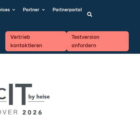
vices
Partner
Partnerportal

Vertrieb
Testversion
kontaktieren
anfordern