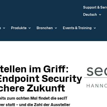
Support & Ser
Deutsch
n
Produkte
Branchen
Events & Training
llen im Griff:
ndpoint Security
ichere Zukunft
eits zum achten Mal findet die secIT
 statt – und die Zahl der Aussteller