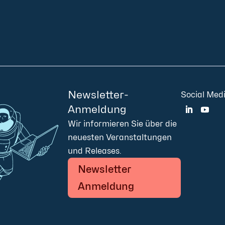
Community
Blog
Download
Impressum
AGB
Datenschu
Barrierefreiheitserklärung
Newsletter-
Social Med
Anmeldung
Wir informieren Sie über die
neuesten Veranstaltungen
und Releases.
Newsletter
Anmeldung