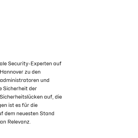
ale Security-Experten auf
n Hannover zu den
kadministratoren und
e Sicherheit der
Sicherheitslücken auf, die
n ist es für die
auf dem neuesten Stand
 an Relevanz.