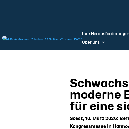
Ihre Herausforderunge
Über uns
Schwachste
moderne E
für eine s
Soest, 10. März 2026: Ber
Kongressmesse in Hannover