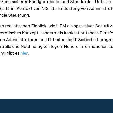
tzung sicherer Konfigurationen und Standards - Unterst
z. B. im Kontext von NIS-2) - Entlastung von Administra
rale Steuerung.
en realistischen Einblick, wie UEM als operatives Securi
eoretisches Konzept, sondern als konkret nutzbare Plattfo
 an Administratoren und IT-Leiter, die IT-Sicherheit prag
ntrolle und Nachhaltigkeit legen. Nähere Informationen zu
ung gibt es
hier
.