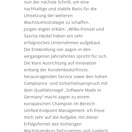
nun der nächste Schritt, um eine
nachhaltige und stabile Basis für die
Umsetzung der weiteren
Wachstumsstrategie zu schaffen.
Jürgen Vogler erklärt: „Wilko Frenzel und
Sascha Häckel haben ein sehr
erfolgreiches Unternehmen aufgebaut.
Die Entwicklung von aagon in den
vergangenen Jahrzehnten spricht für sich.
Die klare Ausrichtung auf Innovation
entlang der Kundenbedürfnisse,
herausragenden Service sowie den hohen
Compliance- und Sicherheitsanspruch mit
dem Qualitätssiegel „Software Made in
Germany“ macht aagon zu einem
europäischen Champion im Bereich
Unified Endpoint Management. Ich freue
mich sehr auf die Aufgabe, mit dieser
Erfolgsformel den bisherigen
Wachstumskurs fortzusetzen und zugleich