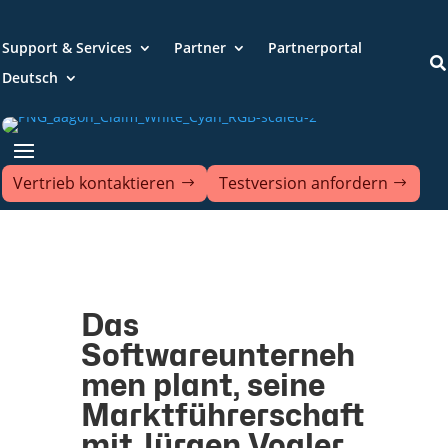
Support & Services
Partner
Partnerportal

Deutsch
Vertrieb kontaktieren
Testversion anfordern
Das
Softwareunterneh
men plant, seine
Marktführerschaft
mit Jürgen Vogler