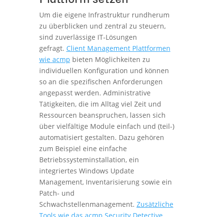
Um die eigene Infrastruktur rundherum
zu überblicken und zentral zu steuern,
sind zuverlässige IT-Lösungen
gefragt.
Client Management Plattformen
wie acmp
bieten Möglichkeiten zu
individuellen Konfiguration und können
so an die spezifischen Anforderungen
angepasst werden. Administrative
Tätigkeiten, die im Alltag viel Zeit und
Ressourcen beanspruchen, lassen sich
über vielfältige Module einfach und (teil-)
automatisiert gestalten. Dazu gehören
zum Beispiel eine einfache
Betriebssysteminstallation, ein
integriertes Windows Update
Management, Inventarisierung sowie ein
Patch- und
Schwachstellenmanagement.
Zusätzliche
Tools wie das acmp Security Detective