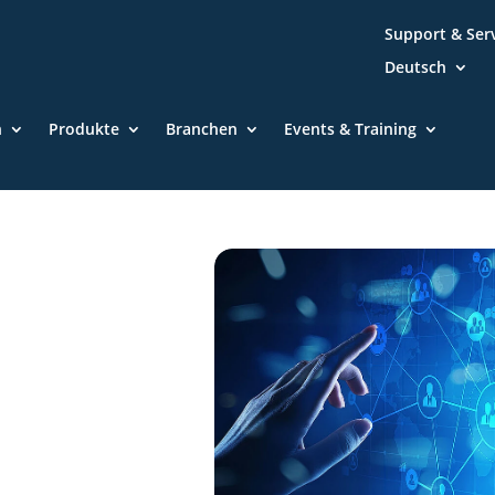
Support & Ser
Deutsch
n
Produkte
Branchen
Events & Training