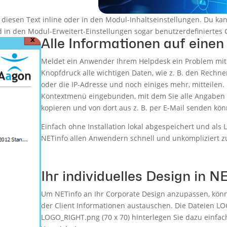
e diesen Text inline oder in den Modul-Inhaltseinstellungen. Du k
 in den Modul-Erweitert-Einstellungen sogar benutzerdefiniertes
Alle Informationen auf einen
Meldet ein Anwender Ihrem Helpdesk ein Problem mit 
Knopfdruck alle wichtigen Daten, wie z. B. den Rech
oder die IP-Adresse und noch einiges mehr, mitteilen.
Kontextmenü eingebunden, mit dem Sie alle Angaben 
kopieren und von dort aus z. B. per E-Mail senden kö
Einfach ohne Installation lokal abgespeichert und als 
NETinfo allen Anwendern schnell und unkompliziert z
Ihr individuelles Design in N
Um NETinfo an Ihr Corporate Design anzupassen, könn
der Client Informationen austauschen. Die Dateien LO
LOGO_RIGHT.png (70 x 70) hinterlegen Sie dazu einfac