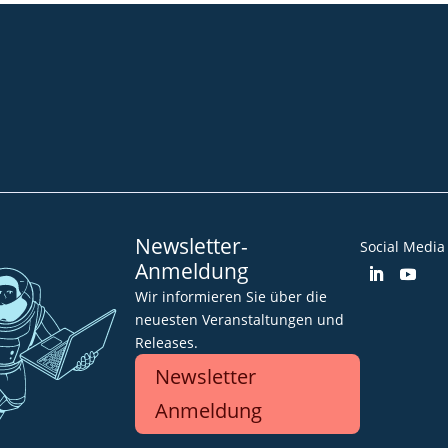
Community
Blog
Downloads
Impressum
AGB
Datenschut
Barrierefreiheitserklärung
Newsletter-
Social Media
Anmeldung
Wir informieren Sie über die
neuesten Veranstaltungen und
Releases.
Newsletter
Anmeldung