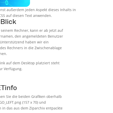
annst außerdem jeden Aspekt dieses Inhalts in
 CSS auf diesen Text anwenden.
 Blick
seinem Rechner, kann er ab jetzt auf
nernamen, den angemeldeten Benutzer
 Unterstützend haben wir ein
des Rechners in die Zwischenablage
nnen.
Link auf dem Desktop platziert steht
ur Verfügung.
ETinfo
en Sie die beiden Grafiken oberhalb
GO_LEFT.png (157 x 70) und
h in das aus dem Ziparchiv entpackte