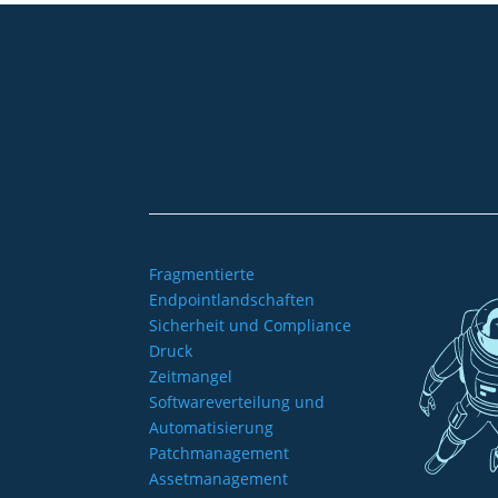
+49 2921 789 200
sales@aagon.com
Fragmentierte
Endpointlandschaften
Sicherheit und Compliance
Druck
Zeitmangel
Softwareverteilung und
Automatisierung
Patchmanagement
Assetmanagement