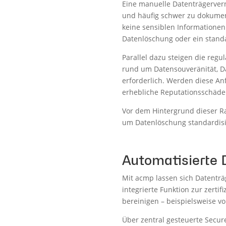
Eine manuelle Datenträgerverni
und häufig schwer zu dokument
keine sensiblen Informationen 
Datenlöschung oder ein standa
Parallel dazu steigen die reg
rund um Datensouveränität, D
erforderlich. Werden diese A
erhebliche Reputationsschäde
Vor dem Hintergrund dieser R
um Datenlöschung standardisie
Automatisierte
Mit acmp lassen sich Datenträg
integrierte Funktion zur zerti
bereinigen – beispielsweise 
Über zentral gesteuerte Secu