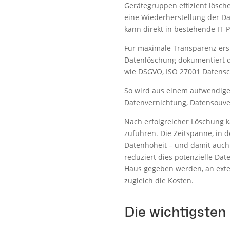
Gerätegruppen effizient lösc
eine Wiederherstellung der Da
kann direkt in bestehende IT-P
Für maximale Transparenz erst
Datenlöschung dokumentiert 
wie DSGVO, ISO 27001 Datenschu
So wird aus einem aufwendigen
Datenvernichtung, Datensouver
Nach erfolgreicher Löschung 
zuführen. Die Zeitspanne, in 
Datenhoheit – und damit auch 
reduziert dies potenzielle Da
Haus gegeben werden, an exter
zugleich die Kosten.
Die wichtigsten