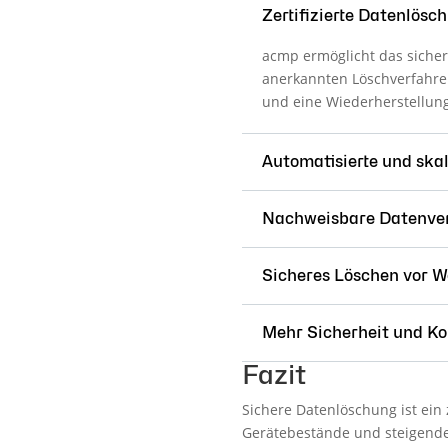
Zertifizierte Datenlös
acmp ermöglicht das sicher
anerkannten Löschverfahren
und eine Wiederherstellung
Automatisierte und ska
Nachweisbare Datenver
Sicheres Löschen vor W
Mehr Sicherheit und K
Fazit
Sichere Datenlöschung ist ei
Gerätebestände und steigender