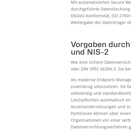
Mit automatisierten Secure Wi
durchgeführte Datenlöschung is
DSGVO-Konformität, ISO 27001
Weitergabe der Datenträger oh
Vorgaben durch 
und NIS-2
Wie eine sichere Datenvernich
oder DIN SPEC 66399-3. Sie be
Als moderne Endpoint-Managem
zuverlässig umzusetzen. Sie be
vollständig und standardkonf
Löschpflichten automatisch ein
Auseinandersetzungen und sch
Partitionen können über einen
Organisationen von einer verb
Datenvernichtungsverfahren g