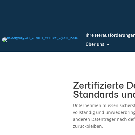
Ihre Herausforderunge
Über uns
Zertifizierte
Standards un
Unternehmen müssen sicherste
vollständig und unwiederbringl
anderen Datenträger nach defi
zurückbleiben.