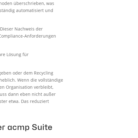
thoden überschrieben, was
lständig automatisiert und
. Dieser Nachweis der
 Compliance-Anforderungen
are Lösung für
rgeben oder dem Recycling
heblich. Wenn die vollständige
n Organisation verbleibt,
muss dann eben nicht außer
ter etwa. Das reduziert
er acmp Suite