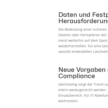
Daten und Festpl
Herausforderun
Die Bedeutung einer sicheren 
Dateien oder Formatieren der F
meist weiterhin auf dem Spei
wiederherstellen. Für eine ta
speziell entwickelten Löschve
Neue Vorgaben 
Compliance
Gleichzeitig sorgt der Trend 
intern weitergereicht werden.
Einsatzbereich. Für IT-Abteil
konfrontiert.