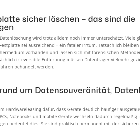
atte sicher löschen – das sind die
gen
Datenlöschung wird trotz alldem noch immer unterschätzt. Viele 
estplatte sei ausreichend – ein fataler Irrtum. Tatsächlich bleibe
chermedium vorhanden und lassen sich mit forensischen Methoden 
tsächlich irreversible Entfernung müssen Datenträger vielmehr gezi
rfahren behandelt werden.
rund um Datensouveränität, Daten
zum Hardwareleasing dafür, dass Geräte deutlich häufiger ausgeta
 PCs, Notebooks und mobile Geräte wechseln dadurch regelmäßig i
ungen bedeutet dies: Sie sind praktisch permanent mit der sichere