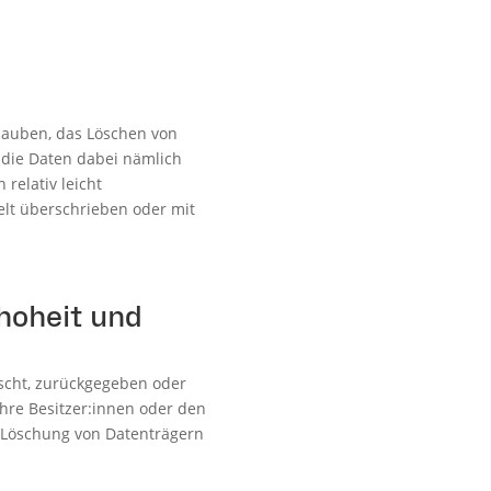
glauben, das Löschen von
n die Daten dabei nämlich
relativ leicht
elt überschrieben oder mit
hoheit und
uscht, zurückgegeben oder
hre Besitzer:innen oder den
n Löschung von Datenträgern