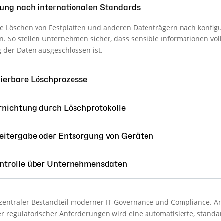
chung nach internationalen Standards
e Löschen von Festplatten und anderen Datenträgern nach konfigur
. So stellen Unternehmen sicher, dass sensible Informationen vol
 der Daten ausgeschlossen ist.
lierbare Löschprozesse
nichtung durch Löschprotokolle
eitergabe oder Entsorgung von Geräten
ontrolle über Unternehmensdaten
n zentraler Bestandteil moderner IT-Governance und Compliance. 
 regulatorischer Anforderungen wird eine automatisierte, standa