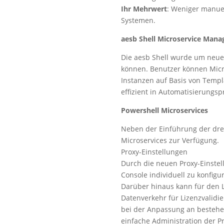
Ihr Mehrwert
: Weniger manuell
Systemen.
aesb Shell Microservice Man
Die aesb Shell wurde um neue 
können. Benutzer können Micro
Instanzen auf Basis von Templa
effizient in Automatisierungsp
Powershell Microservices
Neben der Einführung der drei
Microservices zur Verfügung.
Proxy-Einstellungen
Durch die neuen Proxy-Einstell
Console individuell zu konfigu
Darüber hinaus kann für den L
Datenverkehr für Lizenzvalidie
bei der Anpassung an bestehe
einfache Administration der P