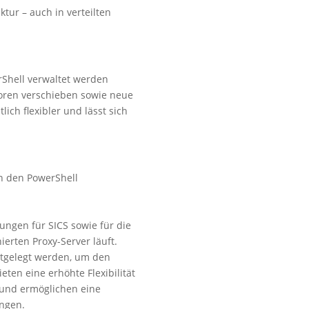
ktur – auch in verteilten
rShell verwaltet werden
soren verschieben sowie neue
ich flexibler und lässt sich
n den PowerShell
ungen für SICS sowie für die
ierten Proxy-Server läuft.
stgelegt werden, um den
ten eine erhöhte Flexibilität
 und ermöglichen eine
ungen.