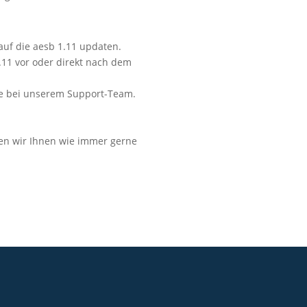
uf die aesb 1.11 updaten.
1.11 vor oder direkt nach dem
te bei unserem Support-Team.
hen wir Ihnen wie immer gerne
Kontakt