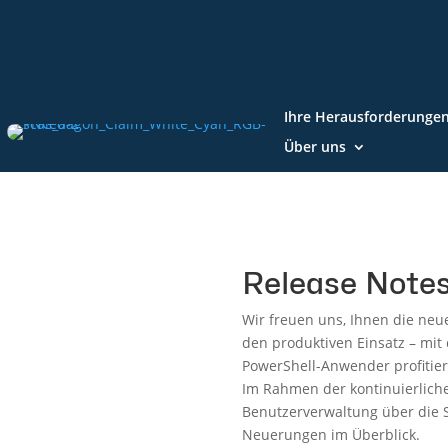
Ihre Herausforderunge
Über uns
Release Notes
Wir freuen uns, Ihnen die neu
den produktiven Einsatz – mit
PowerShell-Anwender profitiere
Im Rahmen der kontinuierliche
Benutzerverwaltung über die S
Neuerungen im Überblick.