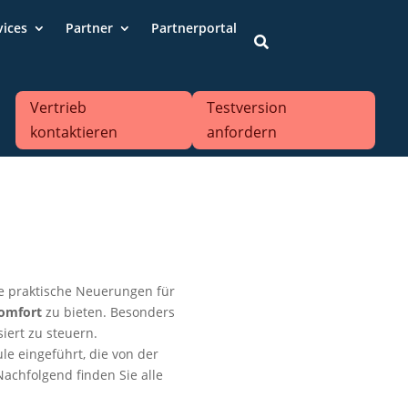
vices
Partner
Partnerportal

Vertrieb
Testversion
kontaktieren
anfordern
le praktische Neuerungen für
omfort
zu bieten. Besonders
iert zu steuern.
e eingeführt, die von der
achfolgend finden Sie alle