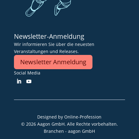
Newsletter-Anmeldung
Wir informieren Sie über die neuesten
Veranstaltungen und Releases.
Newsletter Anmeldung
Social Media
Designed by
Online-Profession
© 2026 Aagon GmbH. Alle Rechte vorbehalten.
Branchen - aagon GmbH