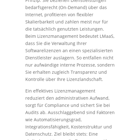
Prinzip: Sie beziehen Dienstleistungen
bedarfsgerecht (On-Demand) über das
Internet, profitieren von flexibler
Skalierbarkeit und zahlen meist nur für
die tatsächlich genutzten Leistungen.
Beim Lizenzmanagement bedeutet LMaaS,
dass Sie die Verwaltung Ihrer
Softwarelizenzen an einen spezialisierten
Dienstleister auslagern. So entfallen nicht
nur aufwändige interne Prozesse, sondern
Sie erhalten zugleich Transparenz und
Kontrolle über Ihre Lizenzlandschaft.
Ein effektives Lizenzmanagement
reduziert den administrativen Aufwand,
sorgt für Compliance und sichert Sie bei
Audits ab. Ausschlaggebend sind Faktoren
wie Automatisierungsgrad,
Integrationsfähigkeit, Kostenstruktur und
Datenschutz. Ziel bleibt stets: Eine