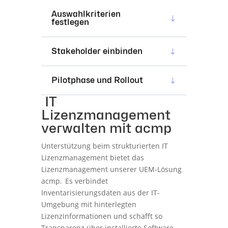
Auswahlkriterien
festlegen
Stakeholder einbinden
Pilotphase und Rollout
IT
Lizenzmanagement
verwalten mit acmp
Unterstützung beim strukturierten IT
Lizenzmanagement bietet das
Lizenzmanagement unserer UEM-Lösung
acmp. Es verbindet
Inventarisierungsdaten aus der IT-
Umgebung mit hinterlegten
Lizenzinformationen und schafft so
Transparenz über installierte Software,