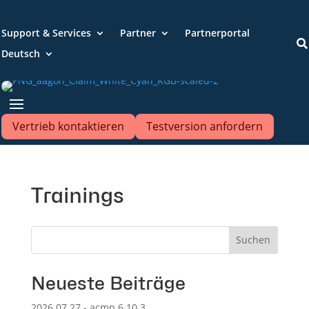
Support & Services
Partner
Partnerportal

Deutsch
Vertrieb kontaktieren
Testversion anfordern
Trainings
Suchen
Neueste Beiträge
2026.07.27 - acmp 6.10.3