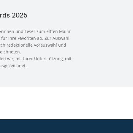
ards 2025
rinnen und Leser zum elften Mal in
 für ihre Favoriten ab. Zur Auswahl
rch redaktionelle Vorauswahl und
zeichneten.
n wir, mit Ihrer Unterstützung, mit
ausgezeichnet.