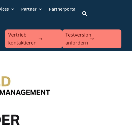
vices
Partner
Partnerportal

Vertrieb
Testversion
kontaktieren
anfordern