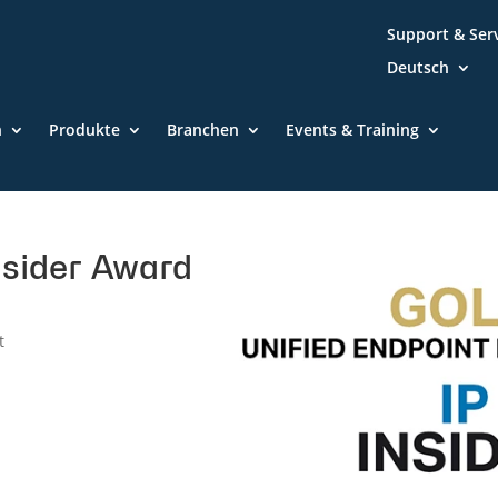
Support & Ser
Deutsch
n
Produkte
Branchen
Events & Training
nsider Award
t