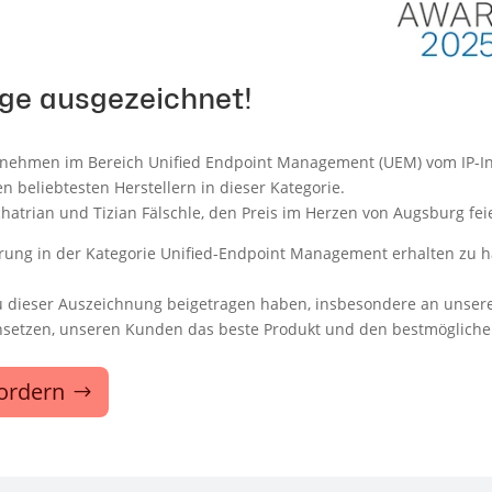
ge ausgezeichnet!
ternehmen im Bereich Unified Endpoint Management (UEM) vom IP-I
 beliebtesten Herstellern in dieser Kategorie.
chatrian und Tizian Fälschle, den Preis im Herzen von Augsburg f
erung in der Kategorie Unified-Endpoint Management erhalten zu ha
 zu dieser Auszeichnung beigetragen haben, insbesondere an unse
nsetzen, unseren Kunden das beste Produkt und den bestmöglichen 
fordern