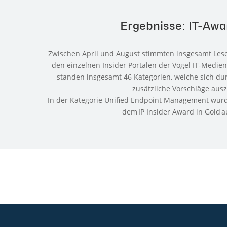
Ergebnisse: IT-Aw
Zwischen April und August stimmten insgesamt Lese
den einzelnen Insider Portalen der Vogel IT-Medien
standen insgesamt 46 Kategorien, welche sich du
zusätzliche Vorschläge aus
In der Kategorie Unified Endpoint Management wurde
dem IP Insider Award in Gold 