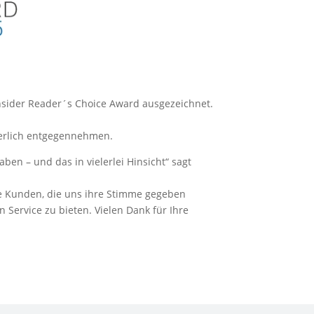
nsider Reader´s Choice Award ausgezeichnet.
eierlich entgegennehmen.
ben – und das in vielerlei Hinsicht“ sagt
re Kunden, die uns ihre Stimme gegeben
Service zu bieten. Vielen Dank für Ihre