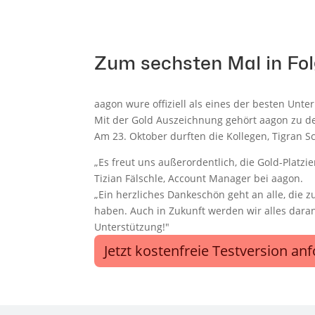
Zum sechsten Mal in Fol
aagon wure offiziell als eines der besten Un
Mit der Gold Auszeichnung gehört aagon zu den
Am 23. Oktober durften die Kollegen, Tigran S
„Es freut uns außerordentlich, die Gold-Platzi
Tizian Fälschle, Account Manager bei aagon.
„Ein herzliches Dankeschön geht an alle, die
haben. Auch in Zukunft werden wir alles dara
Unterstützung!"
Jetzt kostenfreie Testversion an