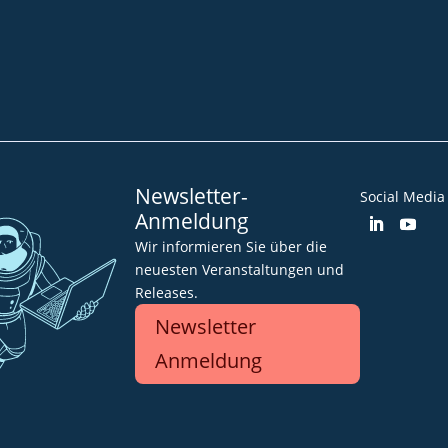
Community
Blog
Downloads
Impressum
AGB
Datenschut
Barrierefreiheitserklärung
Newsletter-
Social Media
Anmeldung
Wir informieren Sie über die
neuesten Veranstaltungen und
Releases.
Newsletter
Anmeldung