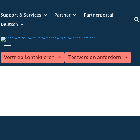
Support & Services
Partner
Partnerportal

Deutsch
Vertrieb kontaktieren
Testversion anfordern
+49 2921 789 200